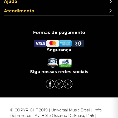
Ajuda
Atendimento
Formas de pagamento
Segurança
Siga nossas redes sociais
© COPYRIGHT 2019 | Universal Music Brasil | Infra
Commerce - Av. Hélio Ossamu Daikuara, 1445 |