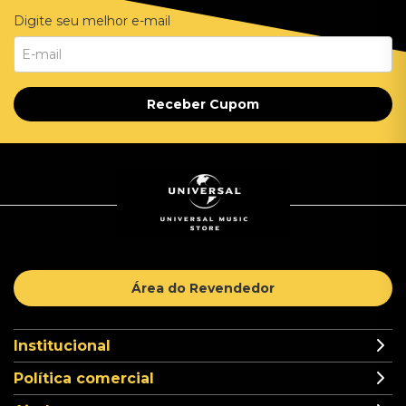
Digite seu melhor e-mail
Receber Cupom
Área do Revendedor
Institucional
Política comercial