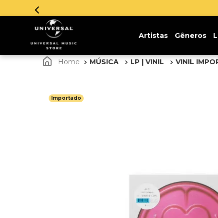
Artistas
Gêneros
L
MÚSICA
LP | VINIL
VINIL IMP
Importado