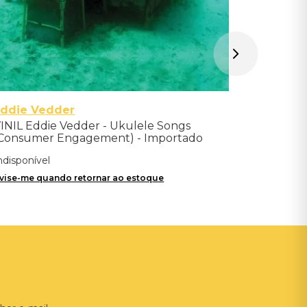
Eddie Vedder
INIL Eddie Vedder - Ukulele Songs
Consumer Engagement) - Importado
ndisponível
vise-me quando retornar ao estoque