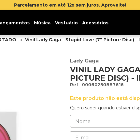
Parcelamento em até 12x sem juros. Aproveite!
ançamentos
Música
Vestuário
Acessórios
ORTADO
Vinil Lady Gaga - Stupid Love (7" Picture Disc) -
Lady Gaga
VINIL LADY GAGA 
PICTURE DISC) -
:
00060250887616
Este produto não está dis
Quero saber quando estiver disp