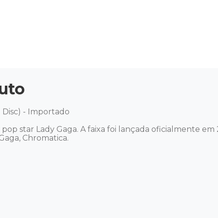
uto
 Disc) - Importado

op star Lady Gaga. A faixa foi lançada oficialmente em 
Gaga, Chromatica. 
