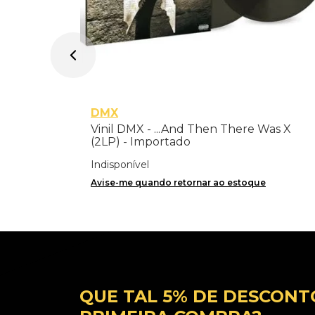
DMX
Vinil DMX - ...And Then There Was X
(2LP) - Importado
Indisponível
Avise-me quando retornar ao estoque
QUE TAL 5% DE DESCONT