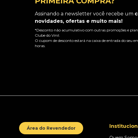
PRIMEIRA COMPRA?
Assinando a newsletter você recebe um
c
novidades, ofertas e muito mais!
*Desconto não acumulativo com outras promoções e plano
Clube do Vinil.
O cupom de desconto estará na caixa de entrada do seu em
horas.
Institucion
Área do Revendedor
Quem Somo