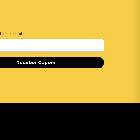
hor e-mail
Receber Cupom