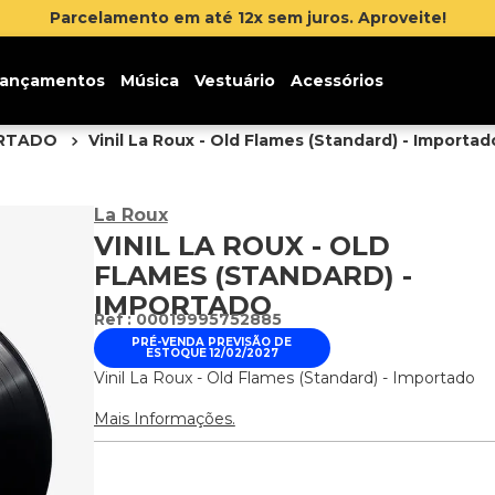
lamento em até 12x sem juros. Aproveite!
ançamentos
Música
Vestuário
Acessórios
ORTADO
Vinil La Roux - Old Flames (Standard) - Importad
La Roux
VINIL LA ROUX - OLD
FLAMES (STANDARD) -
IMPORTADO
:
00019995752885
PRÉ-VENDA PREVISÃO DE
ESTOQUE 12/02/2027
Vinil La Roux - Old Flames (Standard) - Importado
Mais Informações.