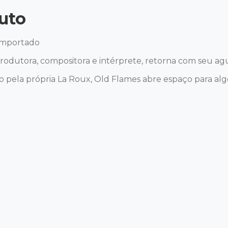
uto
Importado

dutora, compositora e intérprete, retorna com seu agu
o pela própria La Roux, Old Flames abre espaço para algo