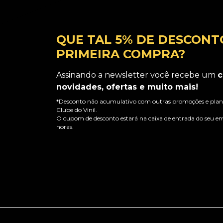
QUE TAL 5% DE DESCONT
PRIMEIRA COMPRA?
Assinando a newsletter você recebe um
c
novidades, ofertas e muito mais!
*Desconto não acumulativo com outras promoções e plano
Clube do Vinil.
O cupom de desconto estará na caixa de entrada do seu em
horas.