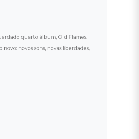
ardado quarto álbum, Old Flames.

 novo: novos sons, novas liberdades, 