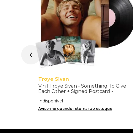
Troye Sivan
Vinil Troye Sivan - Something To Give
Each Other + Signed Postcard -
Importado
Indisponível
Avise-me quando retornar ao estoque