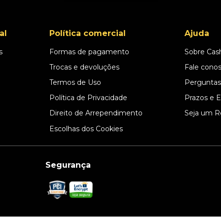
al
Política comercial
Ajuda
s
Formas de pagamento
Sobre Cas
l
Trocas e devoluções
Fale cono
Termos de Uso
Perguntas
Política de Privacidade
Prazos e 
Direito de Arrependimento
Seja um R
Escolhas dos Cookies
Segurança