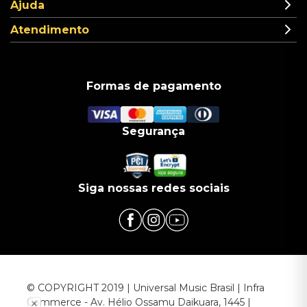
Ajuda
Atendimento
Formas de pagamento
Segurança
Siga nossas redes sociais
© COPYRIGHT 2019 | Universal Music Brasil | Infra
Commerce - Av. Hélio Ossamu Daikuara, 1445 |