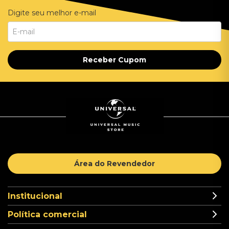
Digite seu melhor e-mail
Receber Cupom
Área do Revendedor
Institucional
Política comercial