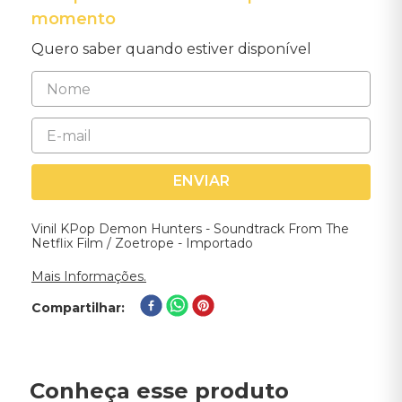
momento
Quero saber quando estiver disponível
ENVIAR
Vinil KPop Demon Hunters - Soundtrack From The
Netflix Film / Zoetrope - Importado
Mais Informações.
Compartilhar
Conheça esse produto