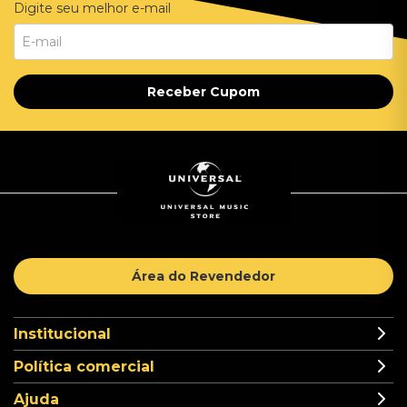
Digite seu melhor e-mail
Receber Cupom
Área do Revendedor
Institucional
Política comercial
Ajuda