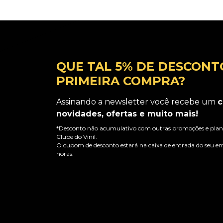
QUE TAL 5% DE DESCONT
PRIMEIRA COMPRA?
Assinando a newsletter você recebe um
c
novidades, ofertas e muito mais!
*Desconto não acumulativo com outras promoções e plano
Clube do Vinil.
O cupom de desconto estará na caixa de entrada do seu em
horas.