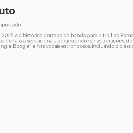
uto
mportado 

 2025 e a histórica entrada da banda para o Hall da Fama
 de faixas sensacionais, abrangendo várias gerações, de
le Boogie" e hits vocais estrondosos, incluindo o clássic