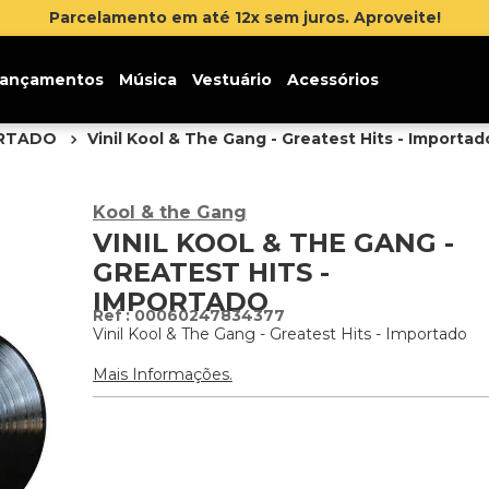
Parcelamento em até 12x sem juros. Aproveite!
ançamentos
Música
Vestuário
Acessórios
ORTADO
Vinil Kool & The Gang - Greatest Hits - Importad
Kool & the Gang
VINIL KOOL & THE GANG -
GREATEST HITS -
IMPORTADO
:
00060247834377
Vinil Kool & The Gang - Greatest Hits - Importado
Mais Informações.