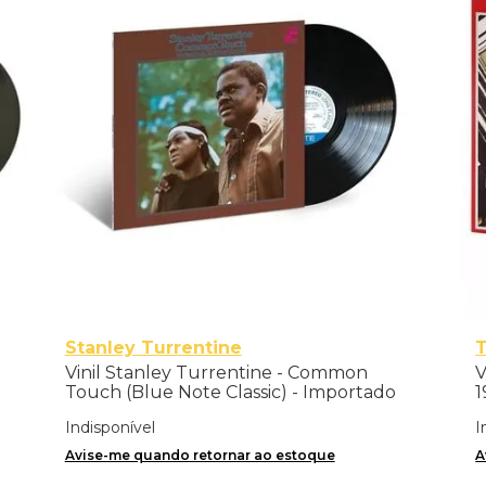
Stanley Turrentine
T
Vinil Stanley Turrentine - Common
V
Touch (Blue Note Classic) - Importado
1
Indisponível
I
Avise-me quando retornar ao estoque
A