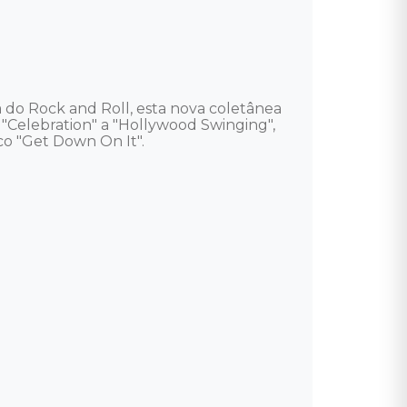
 do Rock and Roll, esta nova coletânea 
 "Celebration" a "Hollywood Swinging", 
o "Get Down On It". 
