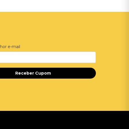
hor e-mail
Receber Cupom