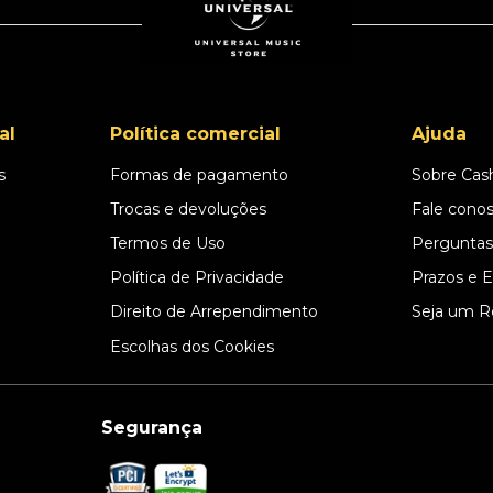
al
Política comercial
Ajuda
s
Formas de pagamento
Sobre Cas
l
Trocas e devoluções
Fale cono
Termos de Uso
Perguntas
Política de Privacidade
Prazos e 
Direito de Arrependimento
Seja um R
Escolhas dos Cookies
Segurança