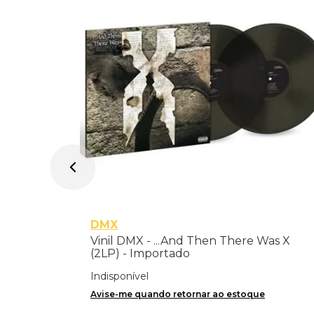
DMX
Vinil DMX - ...And Then There Was X
(2LP) - Importado
Indisponível
Avise-me quando retornar ao estoque