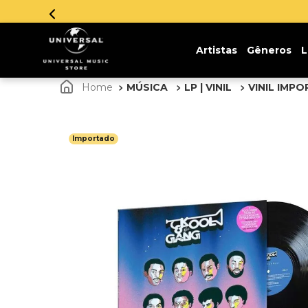
Artistas
Gêneros
L
MÚSICA
LP | VINIL
VINIL IMP
Importado