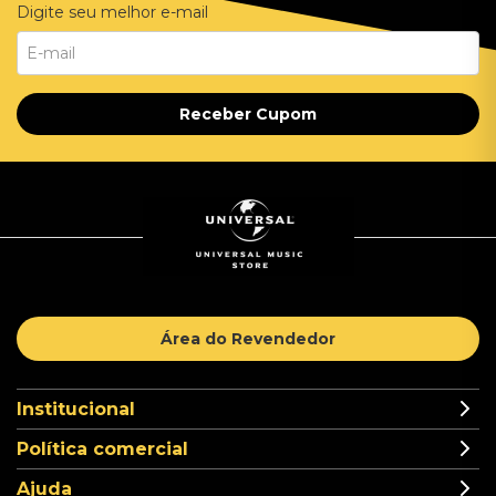
Digite seu melhor e-mail
Receber Cupom
Área do Revendedor
Institucional
Política comercial
Ajuda