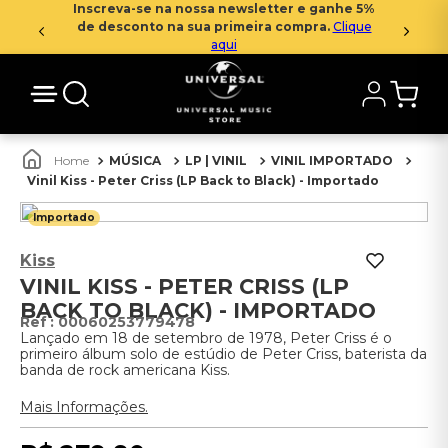
Inscreva-se na nossa newsletter e ganhe 5%
de desconto na sua primeira compra.
Clique
aqui
MÚSICA
LP | VINIL
VINIL IMPORTADO
Vinil Kiss - Peter Criss (LP Back to Black) - Importado
Importado
Kiss
VINIL KISS - PETER CRISS (LP
BACK TO BLACK) - IMPORTADO
:
00060253779478
Lançado em 18 de setembro de 1978, Peter Criss é o
primeiro álbum solo de estúdio de Peter Criss, baterista da
banda de rock americana Kiss.
Mais Informações.