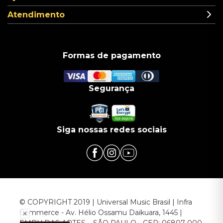
Atendimento
Formas de pagamento
Segurança
Siga nossas redes sociais
© COPYRIGHT 2019 | Universal Music Brasil | Infra
Commerce - Av. Hélio Ossamu Daikuara, 1445 |