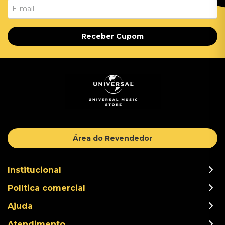
Receber Cupom
Área do Revendedor
Institucional
Política comercial
Ajuda
Atendimento