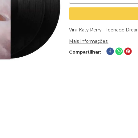
Vinil Katy Perry - Teenage Dre
Mais Informações.
Compartilhar