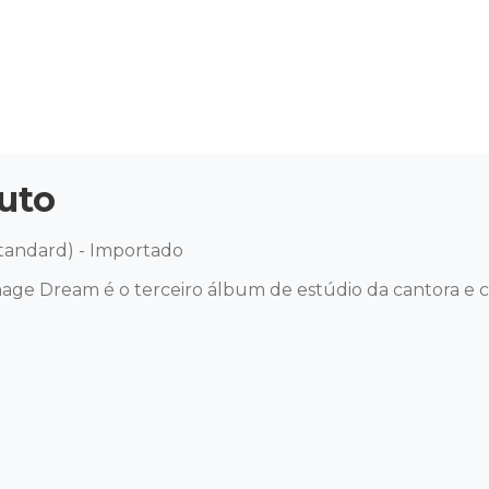
uto
tandard) - Importado

ge Dream é o terceiro álbum de estúdio da cantora e co