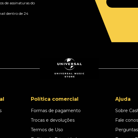
s de assinaturas do
ail dentro de 24
al
Política comercial
Ajuda
s
Formas de pagamento
Sobre Cas
l
Trocas e devoluções
Fale cono
Termos de Uso
Perguntas