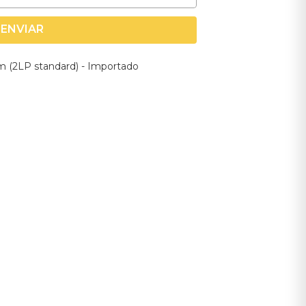
ENVIAR
am (2LP standard) - Importado