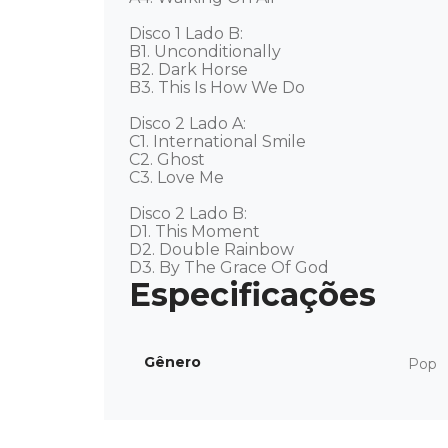
Disco 1 Lado B: 

B1. Unconditionally 

B2. Dark Horse 

B3. This Is How We Do 

Disco 2 Lado A:

C1. International Smile 

C2. Ghost 

C3. Love Me 

Disco 2 Lado B: 

D1. This Moment 

D2. Double Rainbow 

D3. By The Grace Of God
Gênero
Pop