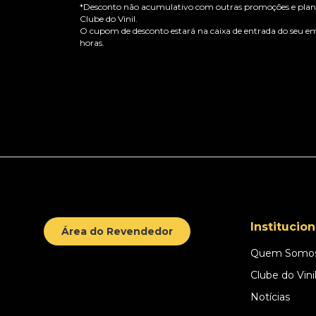
*Desconto não acumulativo com outras promoções e plano
Clube do Vinil.
O cupom de desconto estará na caixa de entrada do seu em
horas.
Institucion
Área do Revendedor
Quem Somo
Clube do Vini
Notícias