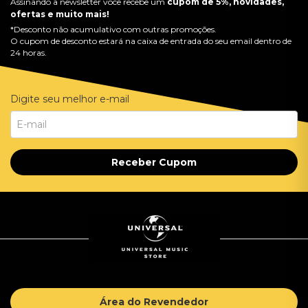
Assinando a newsletter você recebe um
cupom de 5%, novidades,
ofertas e muito mais!
*Desconto não acumulativo com outras promoções.
O cupom de desconto estará na caixa de entrada do seu email dentro de
24 horas.
Digite seu melhor e-mail
Receber Cupom
Área do Revendedor