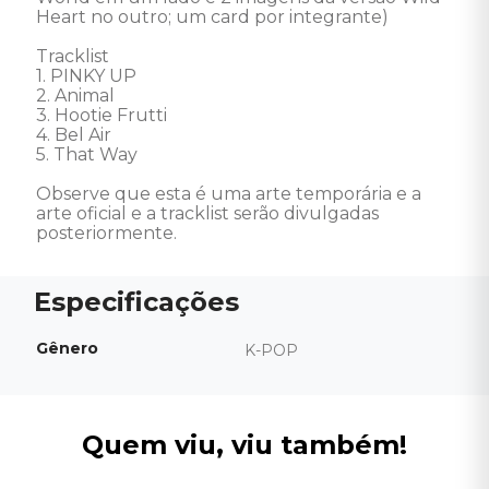
Heart no outro; um card por integrante)

Tracklist

1. PINKY UP

2. Animal

3. Hootie Frutti

4. Bel Air

5. That Way

Observe que esta é uma arte temporária e a 
arte oficial e a tracklist serão divulgadas 
posteriormente.
Gênero
K-POP
Quem viu, viu também!