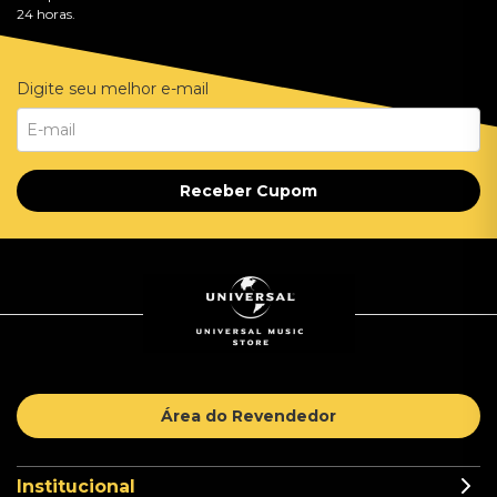
24 horas.
Digite seu melhor e-mail
Receber Cupom
Área do Revendedor
Institucional