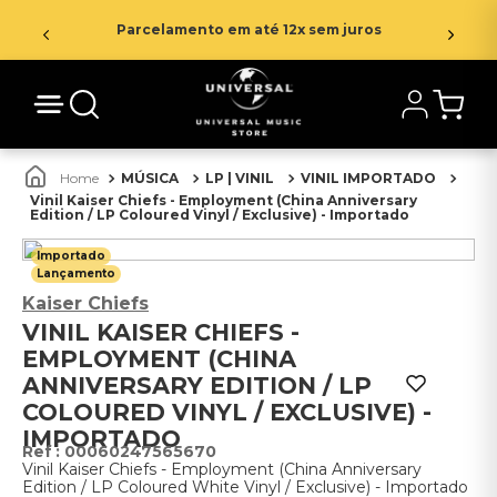
Parcelamento em até 12x sem juros
MÚSICA
LP | VINIL
VINIL IMPORTADO
Vinil Kaiser Chiefs - Employment (China Anniversary
Edition / LP Coloured Vinyl / Exclusive) - Importado
Importado
Lançamento
Kaiser Chiefs
VINIL KAISER CHIEFS -
EMPLOYMENT (CHINA
ANNIVERSARY EDITION / LP
COLOURED VINYL / EXCLUSIVE) -
IMPORTADO
:
00060247565670
Vinil Kaiser Chiefs - Employment (China Anniversary
Edition / LP Coloured White Vinyl / Exclusive) - Importado