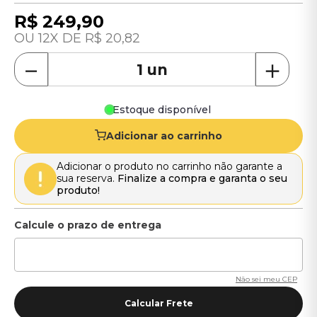
R$
249
,
90
12
R$
20
,
82
－
＋
Estoque disponível
Adicionar ao carrinho
Adicionar o produto no carrinho não garante a
sua reserva.
Finalize a compra e garanta o seu
produto!
Não sei meu CEP