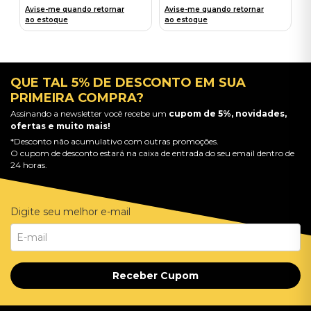
Avise-me quando retornar
Avise-me quando retornar
ao estoque
ao estoque
QUE TAL 5% DE DESCONTO EM SUA
PRIMEIRA COMPRA?
Assinando a newsletter você recebe um
cupom de 5%, novidades,
ofertas e muito mais!
*Desconto não acumulativo com outras promoções.
O cupom de desconto estará na caixa de entrada do seu email dentro de
24 horas.
Digite seu melhor e-mail
Receber Cupom