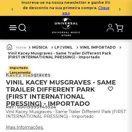
Inscreva-se na nossa newsletter e ganhe 5%
de desconto na sua primeira compra.
Clique
aqui
MÚSICA
LP | VINIL
VINIL IMPORTADO
Vinil Kacey Musgraves - Same Trailer Different Park
(FIRST INTERNATIONAL PRESSING) - Importado
Importado
Lançamento
Kacey Musgraves
VINIL KACEY MUSGRAVES - SAME
TRAILER DIFFERENT PARK
(FIRST INTERNATIONAL
PRESSING) - IMPORTADO
:
00019995745524
Vinil Kacey Musgraves - Same Trailer Different Park (FIRST
INTERNATIONAL PRESSING) - Importado
Mais Informações.