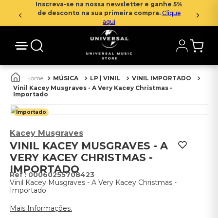
Inscreva-se na nossa newsletter e ganhe 5%
de desconto na sua primeira compra.
Clique
aqui
MÚSICA
LP | VINIL
VINIL IMPORTADO
Vinil Kacey Musgraves - A Very Kacey Christmas -
Importado
Importado
Kacey Musgraves
VINIL KACEY MUSGRAVES - A
VERY KACEY CHRISTMAS -
IMPORTADO
:
00060255708423
Vinil Kacey Musgraves - A Very Kacey Christmas -
Importado
Mais Informações.