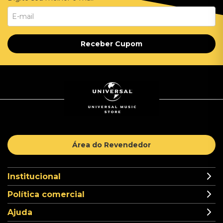
Receber Cupom
Área do Revendedor
Institucional
Política comercial
Ajuda