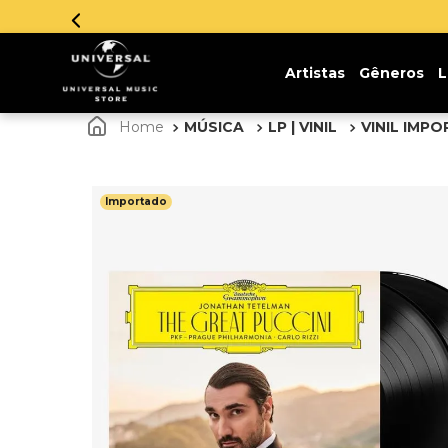
Artistas
Gêneros
L
MÚSICA
LP | VINIL
VINIL IMP
Importado