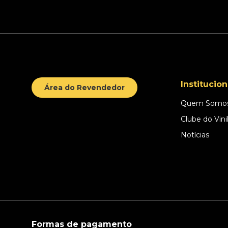
Institucion
Área do Revendedor
Quem Somo
Clube do Vini
Notícias
Formas de pagamento