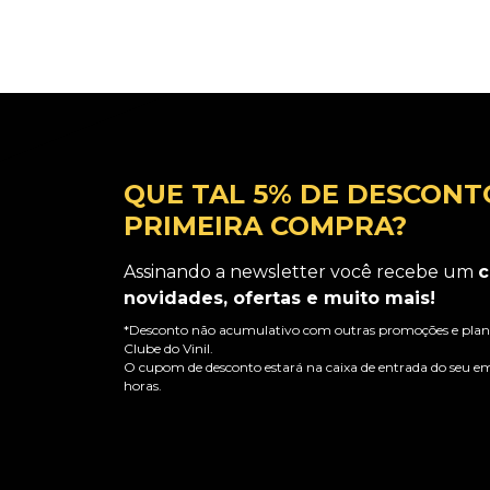
QUE TAL 5% DE DESCONT
PRIMEIRA COMPRA?
Assinando a newsletter você recebe um
c
novidades, ofertas e muito mais!
*Desconto não acumulativo com outras promoções e plano
Clube do Vinil.
O cupom de desconto estará na caixa de entrada do seu em
horas.