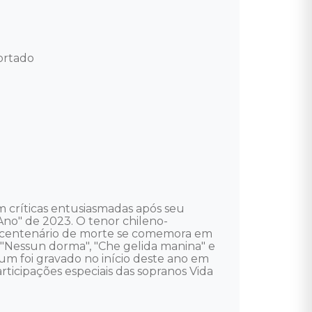
rtado 

 críticas entusiasmadas após seu 
no" de 2023. O tenor chileno-
 centenário de morte se comemora em 
 "Nessun dorma", "Che gelida manina" e 
um foi gravado no início deste ano em 
ticipações especiais das sopranos Vida 