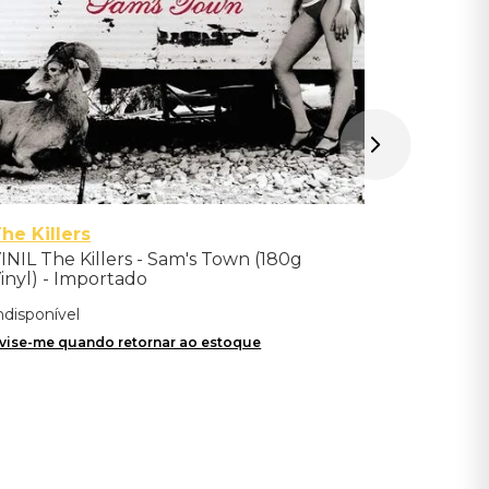
he Killers
INIL The Killers - Sam's Town (180g
inyl) - Importado
ndisponível
vise-me quando retornar ao estoque