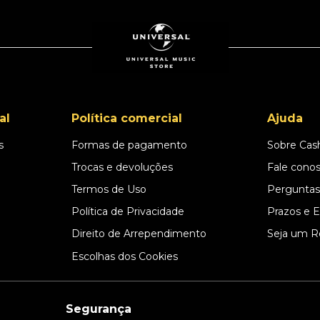
al
Política comercial
Ajuda
s
Formas de pagamento
Sobre Cas
l
Trocas e devoluções
Fale cono
Termos de Uso
Perguntas
Política de Privacidade
Prazos e 
Direito de Arrependimento
Seja um R
Escolhas dos Cookies
Segurança