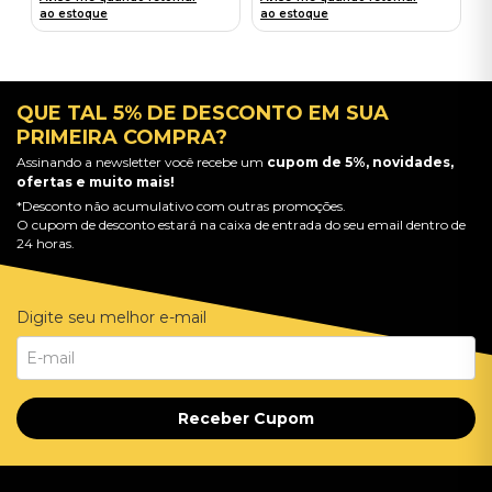
ao estoque
ao estoque
QUE TAL 5% DE DESCONTO EM SUA
PRIMEIRA COMPRA?
Assinando a newsletter você recebe um
cupom de 5%, novidades,
ofertas e muito mais!
*Desconto não acumulativo com outras promoções.
O cupom de desconto estará na caixa de entrada do seu email dentro de
24 horas.
Digite seu melhor e-mail
Receber Cupom