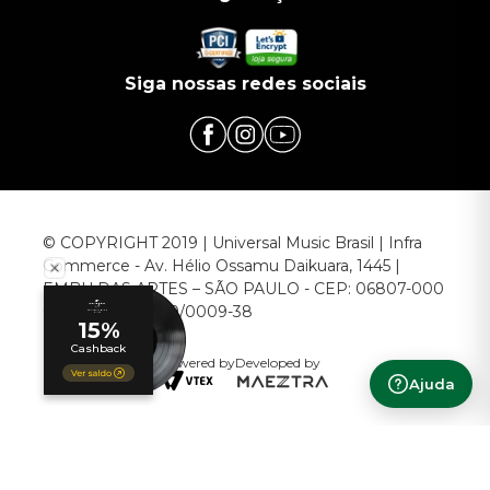
Siga nossas redes sociais
© COPYRIGHT 2019 | Universal Music Brasil | Infra
Commerce - Av. Hélio Ossamu Daikuara, 1445 |
EMBU DAS ARTES – SÃO PAULO - CEP: 06807-000
CNPJ: 00.952.789/0009-38
Powered by
Developed by
Ajuda