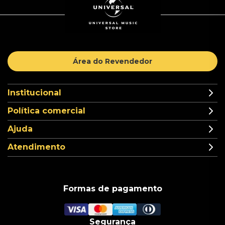
Área do Revendedor
Institucional
Política comercial
Ajuda
Atendimento
Formas de pagamento
Segurança