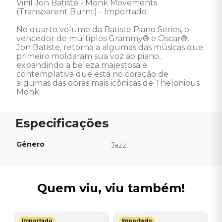
Vinil Jon Batiste - Monk Movements 
(Transparent Burnt) - Importado 

No quarto volume da Batiste Piano Series, o 
vencedor de múltiplos Grammy® e Oscar®, 
Jon Batiste, retorna a algumas das músicas que 
primeiro moldaram sua voz ao piano, 
expandindo a beleza majestosa e 
contemplativa que está no coração de 
algumas das obras mais icônicas de Thelonious 
Monk.
Gênero
Jazz
Quem viu, viu também!
Importado
Importado