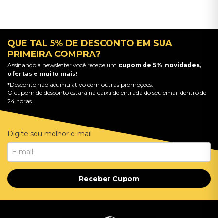
QUE TAL 5% DE DESCONTO EM SUA
PRIMEIRA COMPRA?
Assinando a newsletter você recebe um
cupom de 5%, novidades,
ofertas e muito mais!
*Desconto não acumulativo com outras promoções.
O cupom de desconto estará na caixa de entrada do seu email dentro de
24 horas.
Digite seu melhor e-mail
Receber Cupom