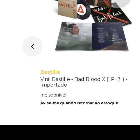
Bastille
Vinil Bastille - Bad Blood X (LP+7") -
Importado
Indisponível
Avise-me quando retornar ao estoque