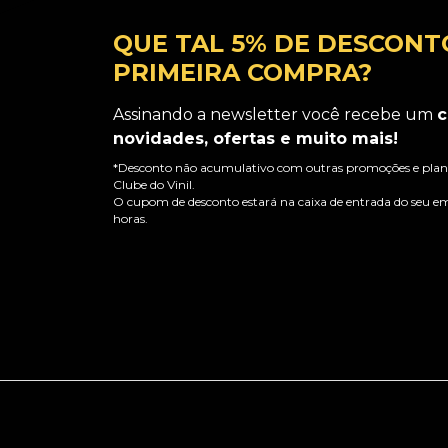
QUE TAL 5% DE DESCONT
PRIMEIRA COMPRA?
Assinando a newsletter você recebe um
c
novidades, ofertas e muito mais!
*Desconto não acumulativo com outras promoções e plano
Clube do Vinil.
O cupom de desconto estará na caixa de entrada do seu em
horas.