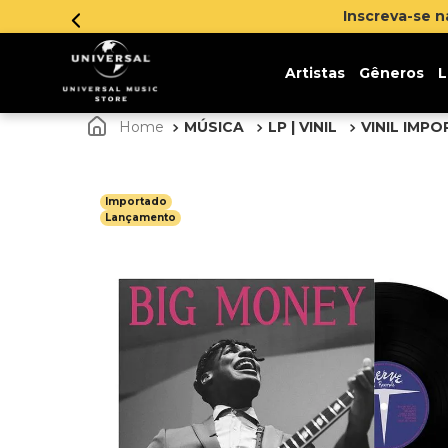
Inscreva-se na newslett
Artistas
Gêneros
L
MÚSICA
LP | VINIL
VINIL IMP
Importado
Lançamento