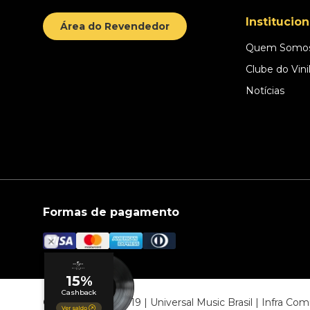
Institucion
Área do Revendedor
Quem Somo
Clube do Vini
Notícias
Formas de pagamento
© COPYRIGHT 2019 | Universal Music Brasil | Infra C