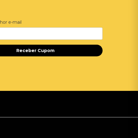
hor e-mail
Receber Cupom