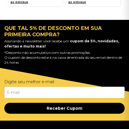
ao estoque
ao estoque
QUE TAL 5% DE DESCONTO EM SUA
PRIMEIRA COMPRA?
Assinando a newsletter você recebe um
cupom de 5%, novidades,
ofertas e muito mais!
*Desconto não acumulativo com outras promoções.
O cupom de desconto estará na caixa de entrada do seu email dentro de
24 horas.
Digite seu melhor e-mail
Receber Cupom