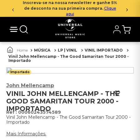
Inscreva-se na nossa newsletter e ganhe 5%
de desconto na sua primeira compra.
Clique
aqui
MÚSICA
LP | VINIL
VINIL IMPORTADO
Vinil John Mellencamp - The Good Samaritan Tour 2000 -
Importado
Importado
John Mellencamp
VINIL JOHN MELLENCAMP - THE
GOOD SAMARITAN TOUR 2000 -
IMPORTADO
:
00060243574589
Vinil John Mellencamp - The Good Samaritan Tour 2000 -
Importado
Mais Informações.