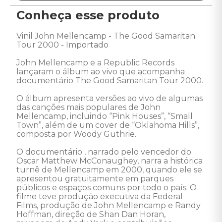
Conheça esse produto
Vinil John Mellencamp - The Good Samaritan 
Tour 2000 - Importado

John Mellencamp e a Republic Records 
lançaram o álbum ao vivo que acompanha 
documentário The Good Samaritan Tour 2000. 

O álbum apresenta versões ao vivo de algumas 
das canções mais populares de John 
Mellencamp, incluindo “Pink Houses”, “Small 
Town”, além de um cover de “Oklahoma Hills”, 
composta por Woody Guthrie.

O documentário , narrado pelo vencedor do 
Oscar Matthew McConaughey, narra a histórica 
turnê de Mellencamp em 2000, quando ele se 
apresentou gratuitamente em parques 
públicos e espaços comuns por todo o país. O 
filme teve produção executiva da Federal 
Films, produção de John Mellencamp e Randy 
Hoffman, direção de Shan Dan Horan, 