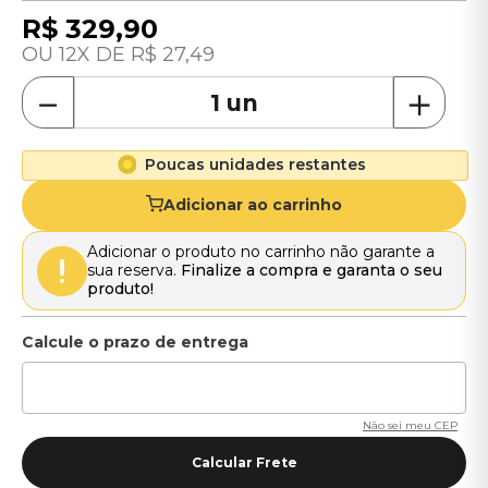
R$
329
,
90
12
R$
27
,
49
－
＋
Poucas unidades restantes
Adicionar ao carrinho
Adicionar o produto no carrinho não garante a
sua reserva.
Finalize a compra e garanta o seu
produto!
Não sei meu CEP