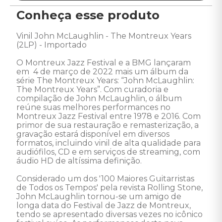
Conheça esse produto
Vinil John McLaughlin - The Montreux Years 
(2LP) - Importado 

O Montreux Jazz Festival e a BMG lançaram 
em  4 de março de 2022 mais um álbum da 
série The Montreux Years: “John McLaughlin: 
The Montreux Years”. Com curadoria e 
compilação de John McLaughlin, o álbum 
reúne suas melhores performances no 
Montreux Jazz Festival entre 1978 e 2016. Com 
primor de sua restauração e remasterização, a 
gravação estará disponível em diversos 
formatos, incluindo vinil de alta qualidade para 
audiófilos, CD e em serviços de streaming, com 
áudio HD de altíssima definição.

Considerado um dos '100 Maiores Guitarristas 
de Todos os Tempos' pela revista Rolling Stone, 
John McLaughlin tornou-se um amigo de 
longa data do Festival de Jazz de Montreux, 
tendo se apresentado diversas vezes no icônico 