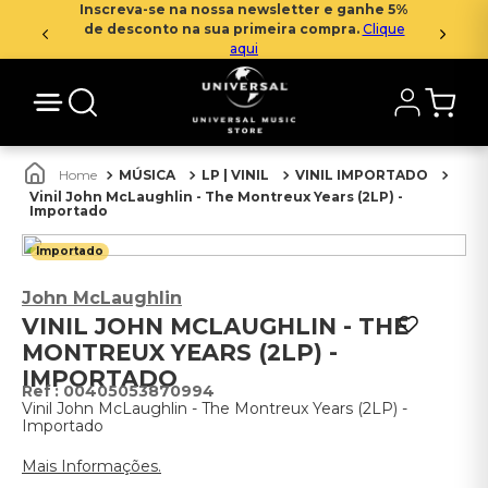
Inscreva-se na nossa newsletter e ganhe 5%
de desconto na sua primeira compra.
Clique
aqui
MÚSICA
LP | VINIL
VINIL IMPORTADO
Vinil John McLaughlin - The Montreux Years (2LP) -
Importado
Importado
John McLaughlin
VINIL JOHN MCLAUGHLIN - THE
MONTREUX YEARS (2LP) -
IMPORTADO
:
00405053870994
Vinil John McLaughlin - The Montreux Years (2LP) -
Importado
Mais Informações.