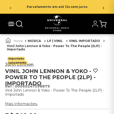
Parcelamento em até 12x sem juros
MÚSICA
LP | VINIL
VINIL IMPORTADO
Vinil John Lennon & Yoko - Power To The People (2LP) -
Importado
Importado
Lançamento
John Lennon
VINIL JOHN LENNON & YOKO -
POWER TO THE PEOPLE (2LP) -
IMPORTADO
:
00060247598879
Vinil John Lennon & Yoko - Power To The People (2LP) -
Importado
Mais Informações.