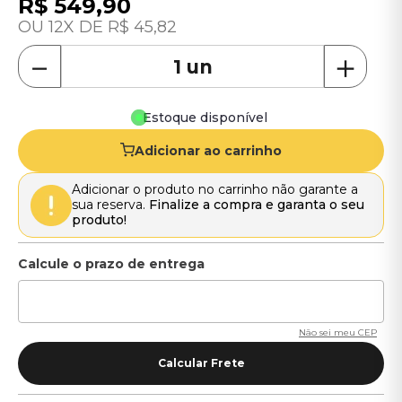
R$
549
,
90
12
R$
45
,
82
－
＋
Estoque disponível
Adicionar ao carrinho
Adicionar o produto no carrinho não garante a
sua reserva.
Finalize a compra e garanta o seu
produto!
Não sei meu CEP