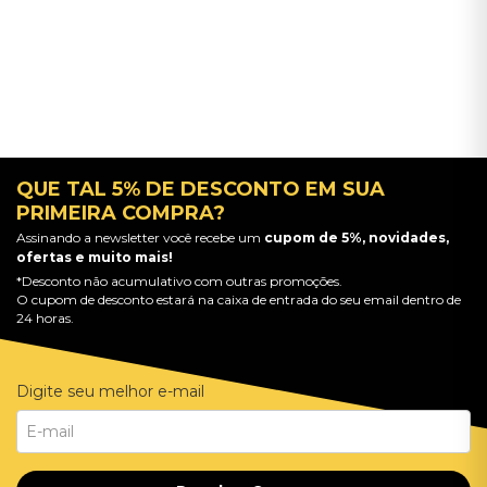
QUE TAL 5% DE DESCONTO EM SUA
PRIMEIRA COMPRA?
Assinando a newsletter você recebe um
cupom de 5%, novidades,
ofertas e muito mais!
*Desconto não acumulativo com outras promoções.
O cupom de desconto estará na caixa de entrada do seu email dentro de
24 horas.
Digite seu melhor e-mail