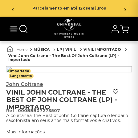
Parcelamento em até 12x sem juros
MÚSICA
LP | VINIL
VINIL IMPORTADO
Vinil John Coltrane - The Best Of John Coltrane (LP) -
Importado
Importado
Lançamento
John Coltrane
VINIL JOHN COLTRANE - THE
BEST OF JOHN COLTRANE (LP) -
IMPORTADO
:
00088807273507
A coletânea The Best of John Coltrane captura o lendário
saxofonista em seus anos mais formativos e criativos.
Mais Informações.