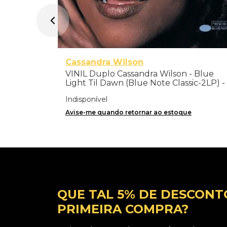
Cassandra Wilson
VINIL Duplo Cassandra Wilson - Blue
Light Til Dawn (Blue Note Classic-2LP) -
Importado
Indisponível
Avise-me quando retornar ao estoque
QUE TAL 5% DE DESCONT
PRIMEIRA COMPRA?