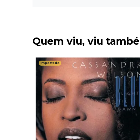
Quem viu, viu tamb
Importado
 Importado