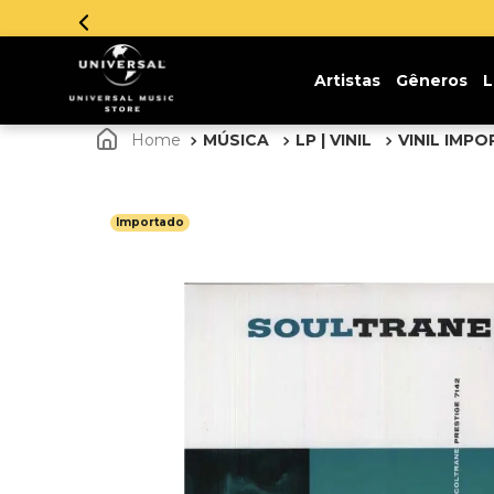
Artistas
Gêneros
L
MÚSICA
LP | VINIL
VINIL IMP
Importado