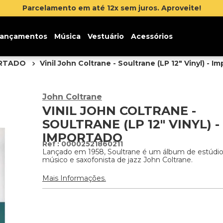
Parcelamento em até 12x sem juros. Aproveite!
ançamentos
Música
Vestuário
Acessórios
ORTADO
Vinil John Coltrane - Soultrane (LP 12" Vinyl) - I
John Coltrane
VINIL JOHN COLTRANE -
SOULTRANE (LP 12" VINYL) -
IMPORTADO
:
00002521860211
Lançado em 1958, Soultrane é um álbum de estúdi
músico e saxofonista de jazz John Coltrane.
Mais Informações.