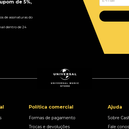
upom de 5%,
s de assinaturas do
ail dentro de 24
al
Política comercial
Ajuda
s
Formas de pagamento
Sobre Cas
l
Trocas e devoluções
Fale cono