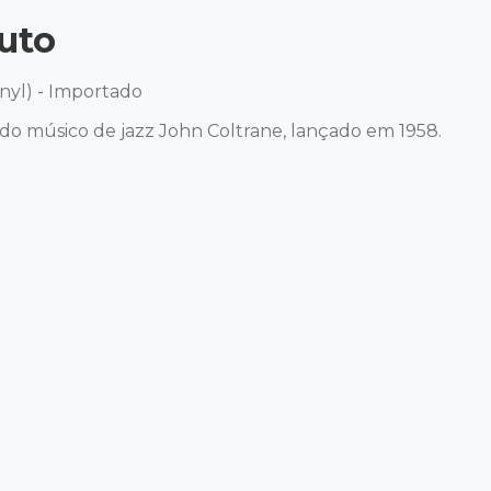
uto
nyl) - Importado 

o músico de jazz John Coltrane, lançado em 1958. 
