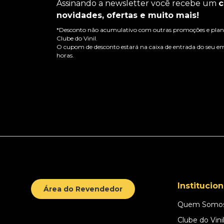
Assinando a newsletter você recebe um
c
novidades, ofertas e muito mais!
*Desconto não acumulativo com outras promoções e plano
Clube do Vinil.
O cupom de desconto estará na caixa de entrada do seu em
horas.
Institucion
Área do Revendedor
Quem Somo
Clube do Vini