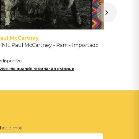
aul McCartney
INIL Paul McCartney - Ram - Importado
ndisponível
vise-me quando retornar ao estoque
hor e-mail