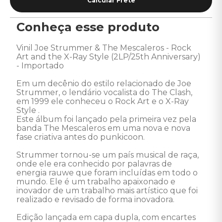
Conheça esse produto
Vinil Joe Strummer & The Mescaleros - Rock 
Art and the X-Ray Style (2LP/25th Anniversary) 
- Importado 

Em um decênio do estilo relacionado de Joe 
Strummer, o lendário vocalista do The Clash, 
em 1999 ele conheceu o Rock Art e o X-Ray 
Style . 

Este álbum foi lançado pela primeira vez pela 
banda The Mescaleros em uma nova e nova 
fase criativa antes do punkicoon. 

Strummer tornou-se um país musical de raça, 
onde ele era conhecido por palavras de 
energia rauwe que foram incluídas em todo o 
mundo. Ele é um trabalho apaixonado e 
inovador de um trabalho mais artístico que foi 
realizado e revisado de forma inovadora. 

Edição lançada em capa dupla, com encartes 