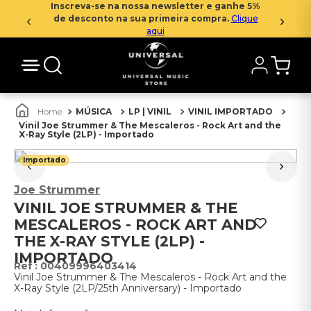
Inscreva-se na nossa newsletter e ganhe 5%
de desconto na sua primeira compra.
Clique
aqui
MÚSICA
LP | VINIL
VINIL IMPORTADO
Vinil Joe Strummer & The Mescaleros - Rock Art and the
X-Ray Style (2LP) - Importado
Importado
Joe Strummer
VINIL JOE STRUMMER & THE
MESCALEROS - ROCK ART AND
THE X-RAY STYLE (2LP) -
IMPORTADO
:
00409996403414
Vinil Joe Strummer & The Mescaleros - Rock Art and the
X-Ray Style (2LP/25th Anniversary) - Importado