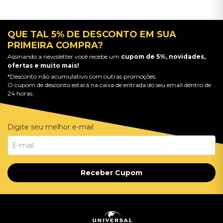
QUE TAL 5% DE DESCONTO EM SUA
PRIMEIRA COMPRA?
Assinando a newsletter você recebe um
cupom de 5%, novidades,
ofertas e muito mais!
*Desconto não acumulativo com outras promoções.
O cupom de desconto estará na caixa de entrada do seu email dentro de
24 horas.
Digite seu melhor e-mail
Receber Cupom