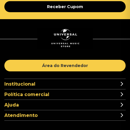
Receber Cupom
Área do Revendedor
Institucional
Política comercial
Ajuda
Atendimento