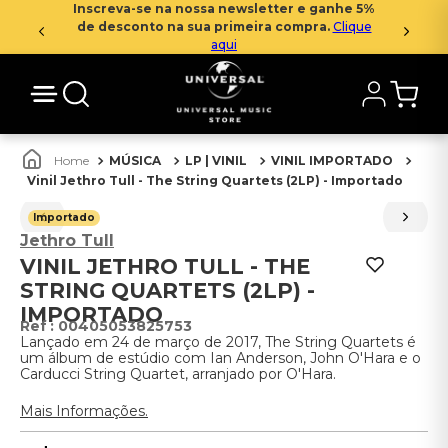
Inscreva-se na nossa newsletter e ganhe 5%
de desconto na sua primeira compra.
Clique
aqui
MÚSICA
LP | VINIL
VINIL IMPORTADO
Vinil Jethro Tull - The String Quartets (2LP) - Importado
Importado
Jethro Tull
VINIL JETHRO TULL - THE
STRING QUARTETS (2LP) -
IMPORTADO
:
00405053825753
Lançado em 24 de março de 2017, The String Quartets é
um álbum de estúdio com Ian Anderson, John O'Hara e o
Carducci String Quartet, arranjado por O'Hara.
Mais Informações.