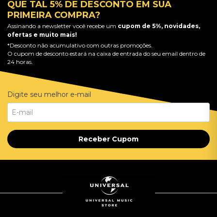
QUE TAL 5% DE DESCONTO EM SUA
PRIMEIRA COMPRA?
Assinando a newsletter você recebe um
cupom de 5%, novidades,
ofertas e muito mais!
*Desconto não acumulativo com outras promoções.
O cupom de desconto estará na caixa de entrada do seu email dentro de
24 horas.
Digite seu melhor e-mail
Receber Cupom