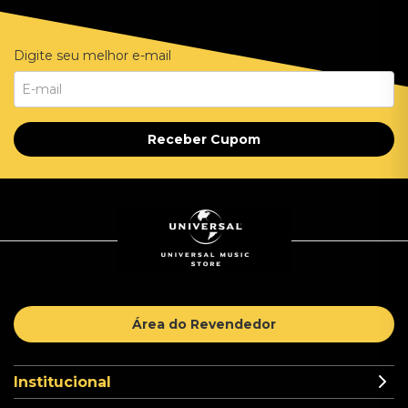
Digite seu melhor e-mail
Receber Cupom
Área do Revendedor
Institucional