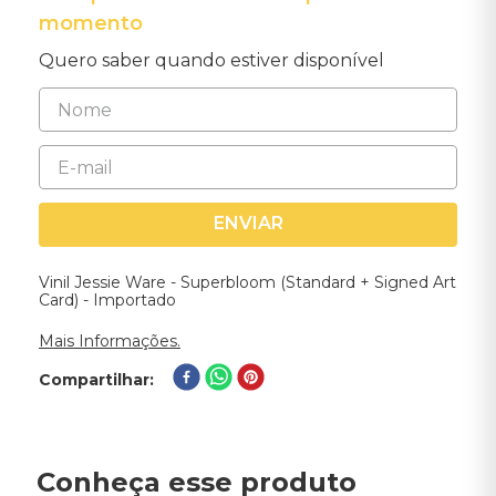
momento
Quero saber quando estiver disponível
ENVIAR
Vinil Jessie Ware - Superbloom (Standard + Signed Art
Card) - Importado
Mais Informações.
Compartilhar
Conheça esse produto