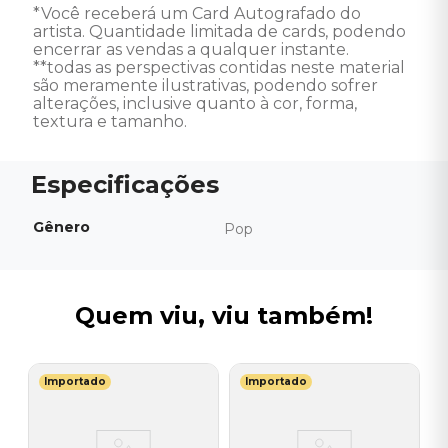
*Você receberá um Card Autografado do 
artista. Quantidade limitada de cards, podendo 
encerrar as vendas a qualquer instante. 

**todas as perspectivas contidas neste material 
são meramente ilustrativas, podendo sofrer 
alterações, inclusive quanto à cor, forma, 
textura e tamanho.
Gênero
Pop
Quem viu, viu também!
Importado
Importado
G
V
I