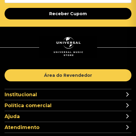
Receber Cupom
Área do Revendedor
Institucional
Política comercial
Ajuda
Atendimento