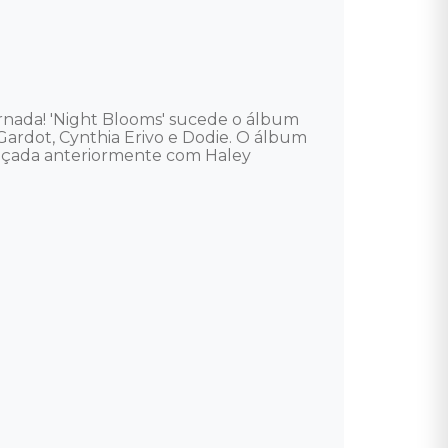
rnada! 'Night Blooms' sucede o álbum 
 Gardot, Cynthia Erivo e Dodie. O álbum 
lançada anteriormente com Haley 