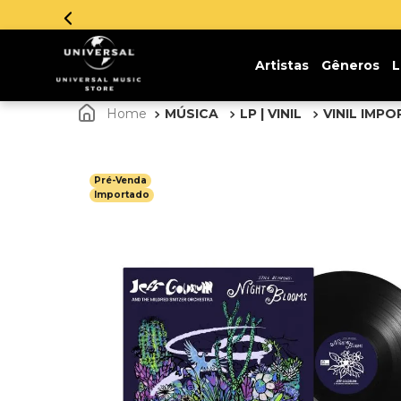
Artistas
Gêneros
L
MÚSICA
LP | VINIL
VINIL IMP
Pré-Venda
Importado