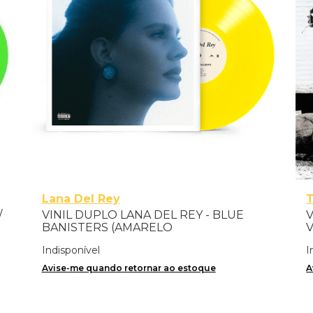
Lana Del Rey
T
/
VINIL DUPLO LANA DEL REY - BLUE
V
BANISTERS (AMARELO
V
TRANSPARENTE) - IMPORTADO
Indisponível
I
Avise-me quando retornar ao estoque
A