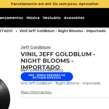
Parcelamento em até 12x sem juros. Aproveite!
ançamentos
Música
Vestuário
Acessórios
ORTADO
Vinil Jeff Goldblum - Night Blooms - Importado
Jeff Goldblum
VINIL JEFF GOLDBLUM -
NIGHT BLOOMS -
IMPORTADO
:
00060248820622
PRÉ - VENDA PREVISÃO DE
ESTOQUE 11/09/2026
Vinil Jeff Goldblum - Night Blooms - Importado
Mais Informações.