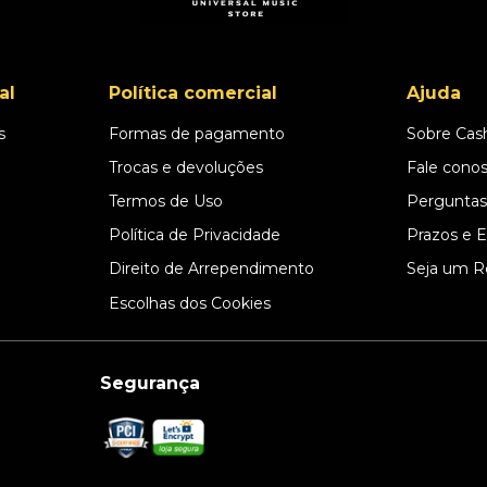
al
Política comercial
Ajuda
s
Formas de pagamento
Sobre Cas
l
Trocas e devoluções
Fale cono
Termos de Uso
Perguntas
Política de Privacidade
Prazos e 
Direito de Arrependimento
Seja um R
Escolhas dos Cookies
Segurança