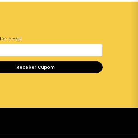
hor e-mail
Receber Cupom