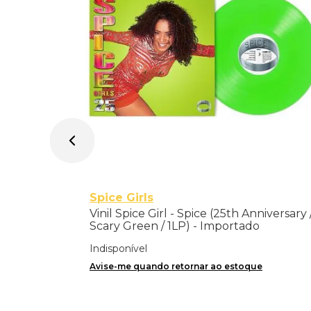
Spice Girls
Vinil Spice Girl - Spice (25th Anniversary 
Scary Green / 1LP) - Importado
Indisponível
Avise-me quando retornar ao estoque