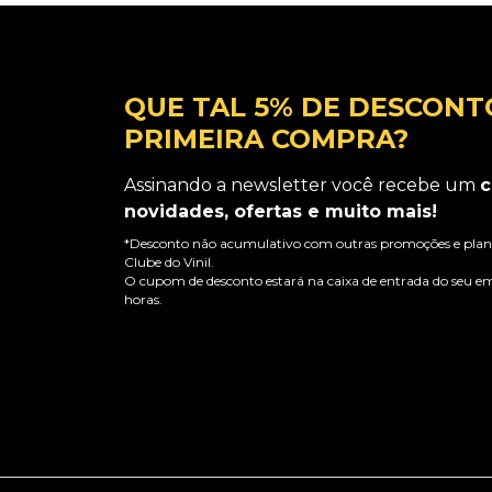
QUE TAL 5% DE DESCONT
PRIMEIRA COMPRA?
Assinando a newsletter você recebe um
c
novidades, ofertas e muito mais!
*Desconto não acumulativo com outras promoções e plano
Clube do Vinil.
O cupom de desconto estará na caixa de entrada do seu em
horas.