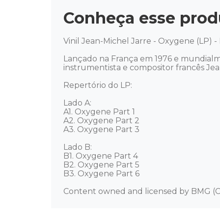
Conheça esse prod
Vinil Jean-Michel Jarre - Oxygene (LP) -
Lançado na França em 1976 e mundialm
instrumentista e compositor francês Jean 
Repertório do LP:

Lado A: 

A1. Oxygene Part 1 

A2. Oxygene Part 2 

A3. Oxygene Part 3 

Lado B: 

B1. Oxygene Part 4 

B2. Oxygene Part 5 

B3. Oxygene Part 6 

Content owned and licensed by BMG (C