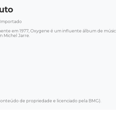
uto
 Importado 

ente em 1977, Oxygene é um influente álbum de música
Michel Jarre.  

onteúdo de propriedade e licenciado pela BMG).