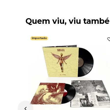
Quem viu, viu tamb
Importado