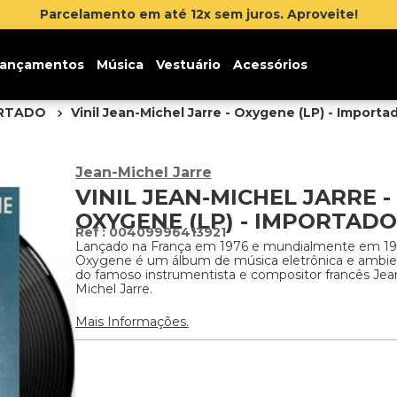
Parcelamento em até 12x sem juros. Aproveite!
ançamentos
Música
Vestuário
Acessórios
ORTADO
Vinil Jean-Michel Jarre - Oxygene (LP) - Importa
Jean-Michel Jarre
VINIL JEAN-MICHEL JARRE -
OXYGENE (LP) - IMPORTADO
:
00409996413921
Lançado na França em 1976 e mundialmente em 19
Oxygene é um álbum de música eletrônica e ambi
do famoso instrumentista e compositor francês Jea
Michel Jarre.
Mais Informações.