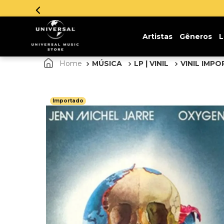
Artistas
Gêneros
L
MÚSICA
LP | VINIL
VINIL IMP
Importado