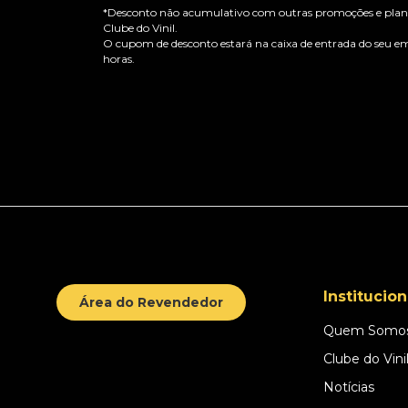
*Desconto não acumulativo com outras promoções e plano
Clube do Vinil.
O cupom de desconto estará na caixa de entrada do seu em
horas.
Institucion
Área do Revendedor
Quem Somo
Clube do Vini
Notícias