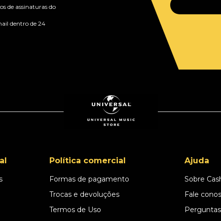
s de assinaturas do
ail dentro de 24
al
Política comercial
Ajuda
s
Formas de pagamento
Sobre Cas
l
Trocas e devoluções
Fale cono
Termos de Uso
Perguntas