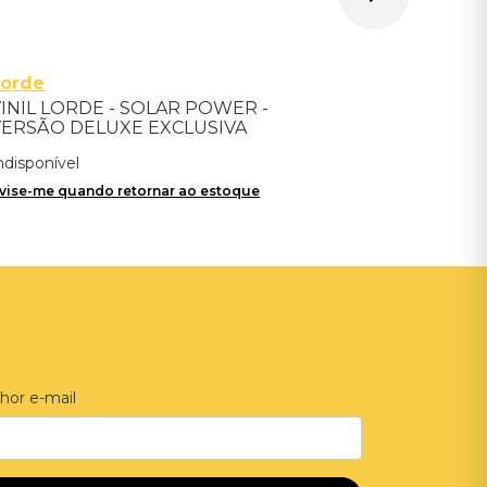
Lorde
INIL LORDE - SOLAR POWER -
VERSÃO DELUXE EXCLUSIVA
ndisponível
vise-me quando retornar ao estoque
hor e-mail