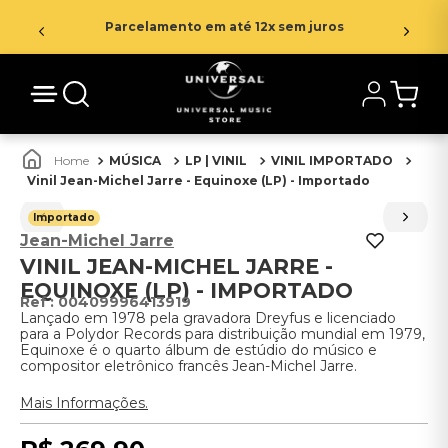
Parcelamento em até 12x sem juros
MÚSICA
LP | VINIL
VINIL IMPORTADO
Vinil Jean-Michel Jarre - Equinoxe (LP) - Importado
Importado
Jean-Michel Jarre
VINIL JEAN-MICHEL JARRE -
EQUINOXE (LP) - IMPORTADO
:
00409996413919
Lançado em 1978 pela gravadora Dreyfus e licenciado
para a Polydor Records para distribuição mundial em 1979,
Equinoxe é o quarto álbum de estúdio do músico e
compositor eletrônico francês Jean-Michel Jarre.
Mais Informações.