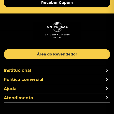
Receber Cupom
Área do Revendedor
Institucional
Política comercial
Ajuda
Atendimento