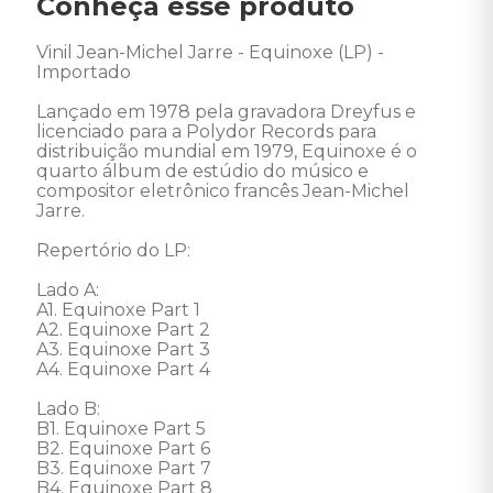
Conheça esse produto
Vinil Jean-Michel Jarre - Equinoxe (LP) - 
Importado 

Lançado em 1978 pela gravadora Dreyfus e 
licenciado para a Polydor Records para 
distribuição mundial em 1979, Equinoxe é o 
quarto álbum de estúdio do músico e 
compositor eletrônico francês Jean-Michel 
Jarre. 

Repertório do LP: 

Lado A: 

A1. Equinoxe Part 1 

A2. Equinoxe Part 2 

A3. Equinoxe Part 3 

A4. Equinoxe Part 4 

Lado B: 

B1. Equinoxe Part 5  

B2. Equinoxe Part 6 

B3. Equinoxe Part 7 

B4. Equinoxe Part 8 
