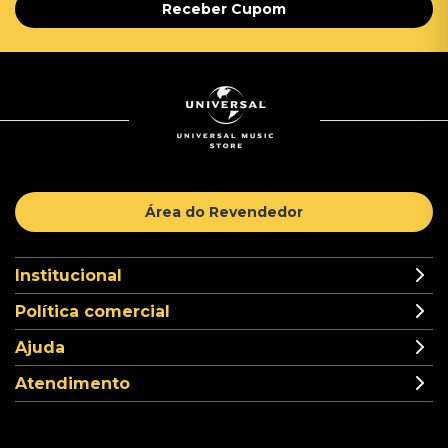
Receber Cupom
Área do Revendedor
Institucional
Política comercial
Ajuda
Atendimento