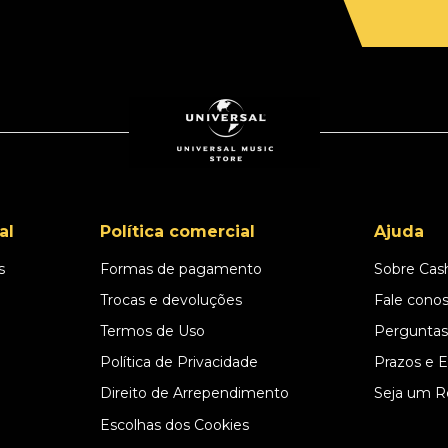
al
Política comercial
Ajuda
s
Formas de pagamento
Sobre Cas
l
Trocas e devoluções
Fale cono
Termos de Uso
Perguntas
Política de Privacidade
Prazos e 
Direito de Arrependimento
Seja um R
Escolhas dos Cookies