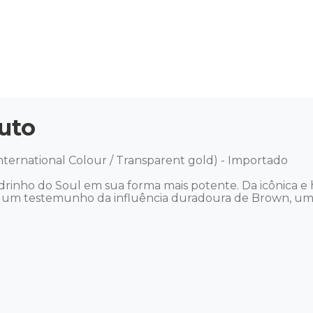
uto
ternational Colour / Transparent gold) - Importado 

rinho do Soul em sua forma mais potente. Da icônica e h
 é um testemunho da influência duradoura de Brown, um