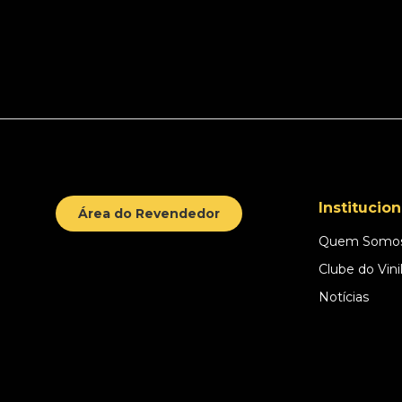
Institucion
Área do Revendedor
Quem Somo
Clube do Vini
Notícias