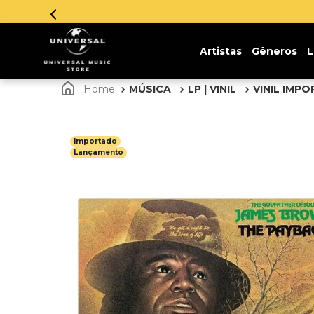
Artistas
Gêneros
L
MÚSICA
LP | VINIL
VINIL IMP
Importado
Lançamento