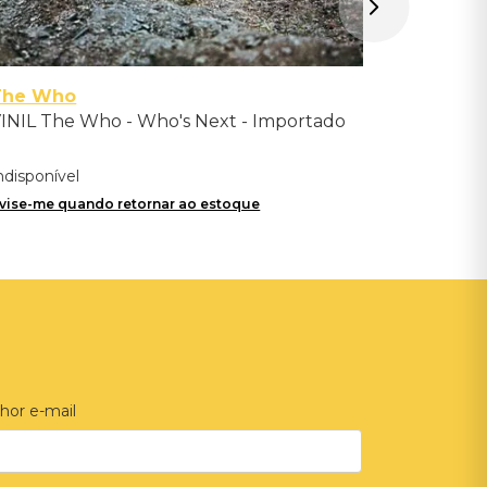
The Who
INIL The Who - Who's Next - Importado
ndisponível
vise-me quando retornar ao estoque
hor e-mail