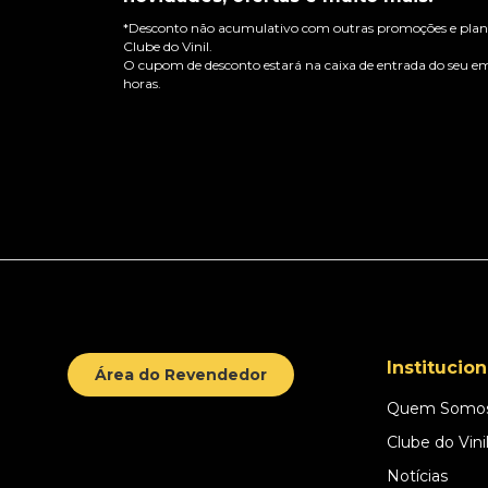
*Desconto não acumulativo com outras promoções e plano
Clube do Vinil.
O cupom de desconto estará na caixa de entrada do seu em
horas.
Institucion
Área do Revendedor
Quem Somo
Clube do Vini
Notícias