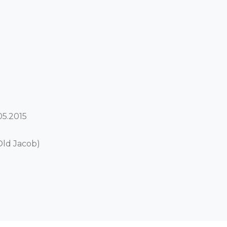
.2015 

Old Jacob)