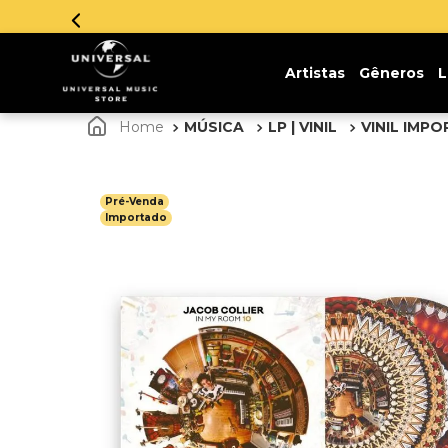
Parce
Artistas
Gêneros
L
MÚSICA
LP | VINIL
VINIL IMP
Pré-Venda
Importado