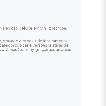
va edição deluxe em vinil zoetrope, 
to, gravado e produzido inteiramente 
leidoscópicas e versões criativas de 
os prêmios Grammy, graças aos arranjos 