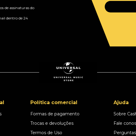
s de assinaturas do
ail dentro de 24
al
Política comercial
Ajuda
s
Formas de pagamento
Sobre Cas
l
Trocas e devoluções
Fale cono
Termos de Uso
Perguntas