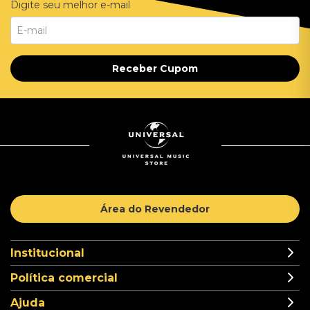
Digite seu melhor e-mail
Receber Cupom
Área do Revendedor
Institucional
Política comercial
Ajuda