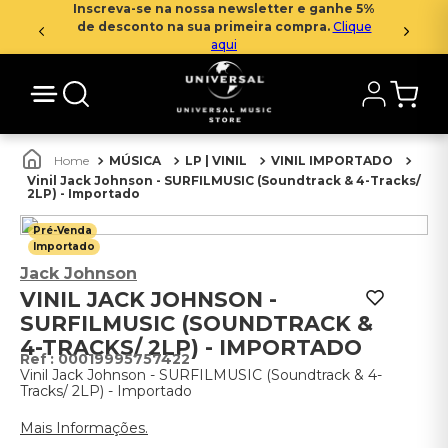
Inscreva-se na nossa newsletter e ganhe 5%
de desconto na sua primeira compra.
Clique
aqui
MÚSICA
LP | VINIL
VINIL IMPORTADO
Vinil Jack Johnson - SURFILMUSIC (Soundtrack & 4-Tracks/
2LP) - Importado
Pré-Venda
Importado
Jack Johnson
VINIL JACK JOHNSON -
SURFILMUSIC (SOUNDTRACK &
4-TRACKS/ 2LP) - IMPORTADO
:
00019995757422
Vinil Jack Johnson - SURFILMUSIC (Soundtrack & 4-
Tracks/ 2LP) - Importado
Mais Informações.