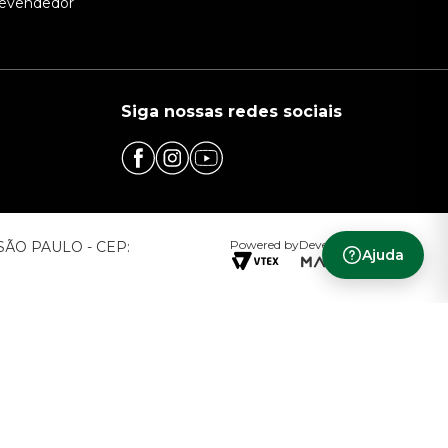
evendedor
Siga nossas redes sociais
Powered by
Developed by
– SÃO PAULO - CEP:
Ajuda