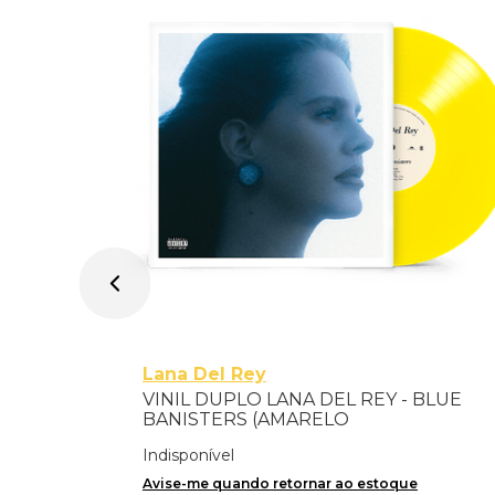
 Importado
Lana Del Rey
VINIL DUPLO LANA DEL REY - BLUE
BANISTERS (AMARELO
TRANSPARENTE) - IMPORTADO
Indisponível
Avise-me quando retornar ao estoque