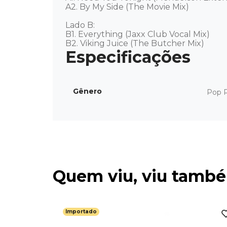
A2. By My Side (The Movie Mix)

Lado B: 

B1. Everything (Jaxx Club Vocal Mix)

B2. Viking Juice (The Butcher Mix)
Gênero
Pop 
Quem viu, viu tamb
Importado