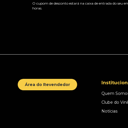
O cupom de desconto estará na caixa de entrada do seu em
horas.
Institucion
Área do Revendedor
Quem Somo
Clube do Vini
Notícias