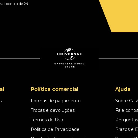
ail dentro de 24
al
Política comercial
Ajuda
s
Formas de pagamento
Sobre Cas
l
Trocas e devoluções
Fale cono
Termos de Uso
Perguntas
Política de Privacidade
Prazos e 