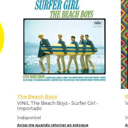
The Beach Boys
P
VINIL The Beach Boys - Surfer Girl -
V
Importado
Indisponível
I
Avise-me quando retornar ao estoque
A