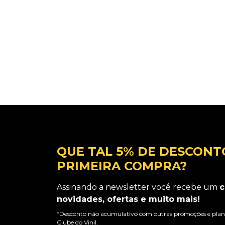
QUE TAL 5% DE DESCONT
PRIMEIRA COMPRA?
Assinando a newsletter você recebe um
c
novidades, ofertas e muito mais!
*Desconto não acumulativo com outras promoções e plano
Clube do Vinil.