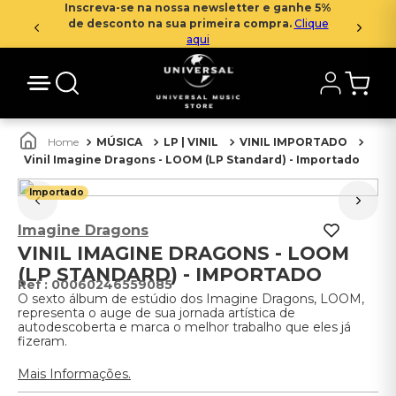
Inscreva-se na nossa newsletter e ganhe 5%
de desconto na sua primeira compra.
Clique
aqui
MÚSICA
LP | VINIL
VINIL IMPORTADO
Vinil Imagine Dragons - LOOM (LP Standard) - Importado
Importado
Imagine Dragons
VINIL IMAGINE DRAGONS - LOOM
(LP STANDARD) - IMPORTADO
:
00060246559085
O sexto álbum de estúdio dos Imagine Dragons, LOOM,
representa o auge de sua jornada artística de
autodescoberta e marca o melhor trabalho que eles já
fizeram.
Mais Informações.