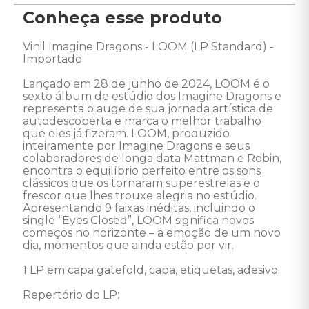
Conheça esse produto
Vinil Imagine Dragons - LOOM (LP Standard) - 
Importado 

Lançado em 28 de junho de 2024, LOOM é o 
sexto álbum de estúdio dos Imagine Dragons e 
representa o auge de sua jornada artística de 
autodescoberta e marca o melhor trabalho 
que eles já fizeram. LOOM, produzido 
inteiramente por Imagine Dragons e seus 
colaboradores de longa data Mattman e Robin, 
encontra o equilíbrio perfeito entre os sons 
clássicos que os tornaram superestrelas e o 
frescor que lhes trouxe alegria no estúdio. 
Apresentando 9 faixas inéditas, incluindo o 
single “Eyes Closed”, LOOM significa novos 
começos no horizonte – a emoção de um novo 
dia, momentos que ainda estão por vir. 

1 LP em capa gatefold, capa, etiquetas, adesivo. 

Repertório do LP: 
