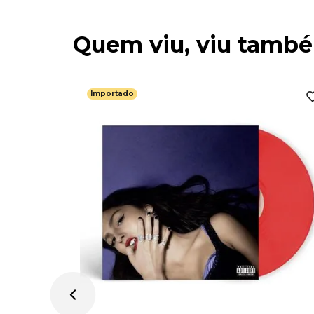
Quem viu, viu tamb
Importado
Harrison -