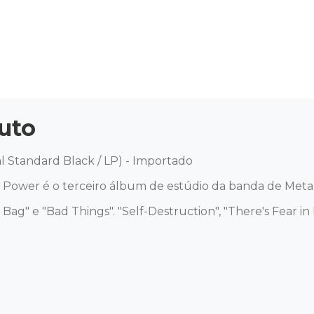
uto
al Standard Black / LP) - Importado 

Power é o terceiro álbum de estúdio da banda de Metalc
 Bag" e "Bad Things". "Self-Destruction", "There's Fear 