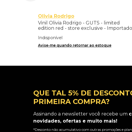
Olivia Rodrigo
Vinil Olivia Rodrigo - GUTS - limited
edition red - store exclusive - Importad
Indisponível
Avise-me quando retornar ao estoque
QUE TAL 5% DE DESCONT
PRIMEIRA COMPRA?
Assinando a newsletter você recebe um
c
novidades, ofertas e muito mais!
*Desconto não acumulativo com outras promoções e plano