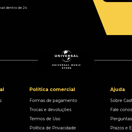
ail dentro de 24
al
Política comercial
Ajuda
s
Formas de pagamento
Sobre Cas
l
Trocas e devoluções
Fale cono
Termos de Uso
Perguntas
Política de Privacidade
Prazos e 