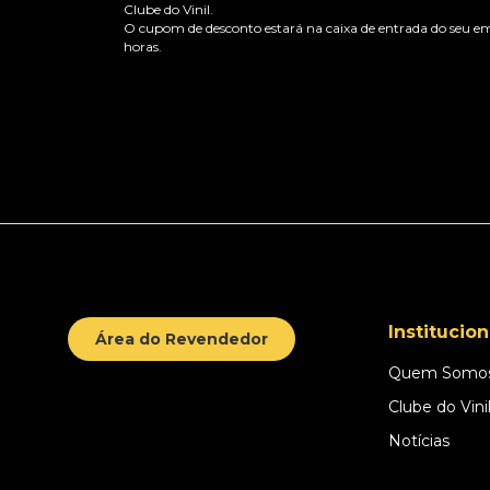
Clube do Vinil.
O cupom de desconto estará na caixa de entrada do seu em
horas.
Institucion
Área do Revendedor
Quem Somo
Clube do Vini
Notícias