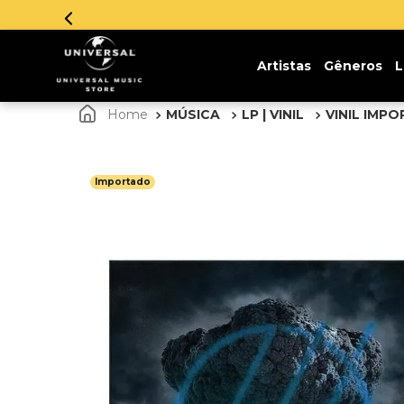
Parcelamento em
Artistas
Gêneros
L
MÚSICA
LP | VINIL
VINIL IMP
Importado