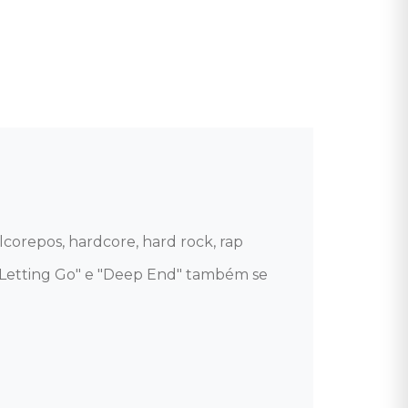
orepos, hardcore, hard rock, rap 
in Letting Go" e "Deep End" também se 