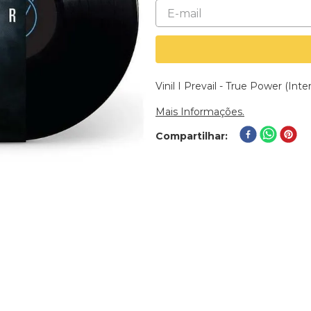
Vinil I Prevail - True Power (Int
Mais Informações.
Compartilhar