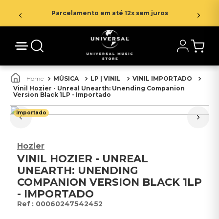
Parcelamento em até 12x sem juros
MÚSICA
LP | VINIL
VINIL IMPORTADO
Vinil Hozier - Unreal Unearth: Unending Companion
Version Black 1LP - Importado
Importado
Hozier
VINIL HOZIER - UNREAL
UNEARTH: UNENDING
COMPANION VERSION BLACK 1LP
- IMPORTADO
:
00060247542452