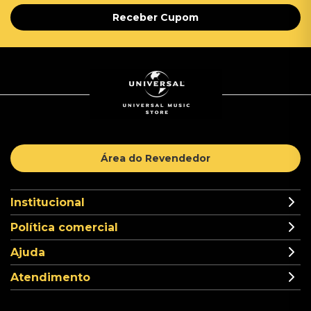
Receber Cupom
Área do Revendedor
Institucional
Política comercial
Ajuda
Atendimento