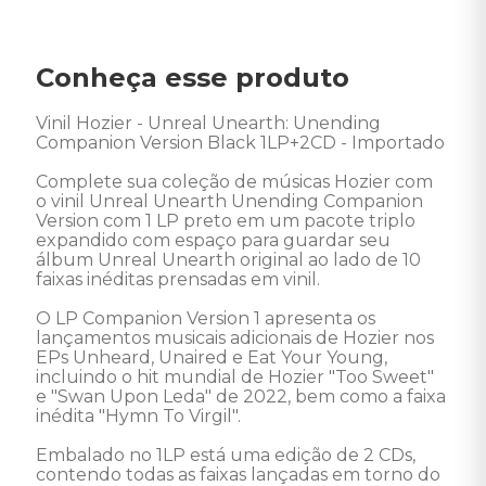
Conheça esse produto
Vinil Hozier - Unreal Unearth: Unending 
Companion Version Black 1LP+2CD - Importado 

Complete sua coleção de músicas Hozier com 
o vinil Unreal Unearth Unending Companion 
Version com 1 LP preto em um pacote triplo 
expandido com espaço para guardar seu 
álbum Unreal Unearth original ao lado de 10 
faixas inéditas prensadas em vinil.

O LP Companion Version 1 apresenta os 
lançamentos musicais adicionais de Hozier nos 
EPs Unheard, Unaired e Eat Your Young, 
incluindo o hit mundial de Hozier "Too Sweet" 
e "Swan Upon Leda" de 2022, bem como a faixa 
inédita "Hymn To Virgil".

Embalado no 1LP está uma edição de 2 CDs, 
contendo todas as faixas lançadas em torno do 