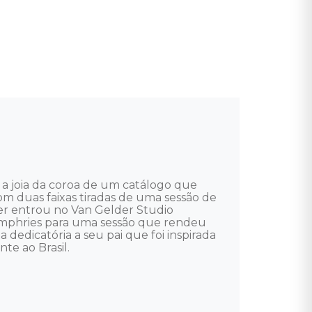
 a joia da coroa de um catálogo que 
om duas faixas tiradas de uma sessão de 
er entrou no Van Gelder Studio 
phries para uma sessão que rendeu 
 dedicatória a seu pai que foi inspirada 
e ao Brasil.
