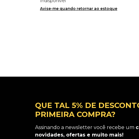
Indisponível
Avise-me quando retornar ao estoque
QUE TAL 5% DE DESCONT
PRIMEIRA COMPRA?
Assinando a newsletter você recebe um
c
novidades, ofertas e muito mais!