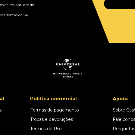
s de assinaturas do
ail dentro de 24
al
Política comercial
Ajuda
s
Formas de pagamento
Sobre Cas
l
Trocas e devoluções
Fale cono
Termos de Uso
Perguntas