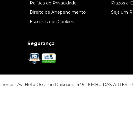
Política de Privacidade
Prazos e 
Direito de Arrependimento
Seja um R
Escolhas dos Cookies
Segurança
ommerce - Av. Hélio Ossamu Daikuara, 1445 | EMBU DAS ARTES 