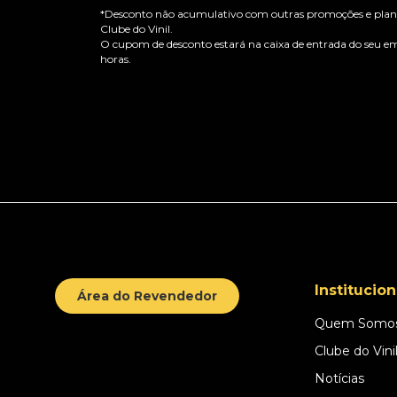
*Desconto não acumulativo com outras promoções e plano
Clube do Vinil.
O cupom de desconto estará na caixa de entrada do seu em
horas.
Institucion
Área do Revendedor
Quem Somo
Clube do Vini
Notícias