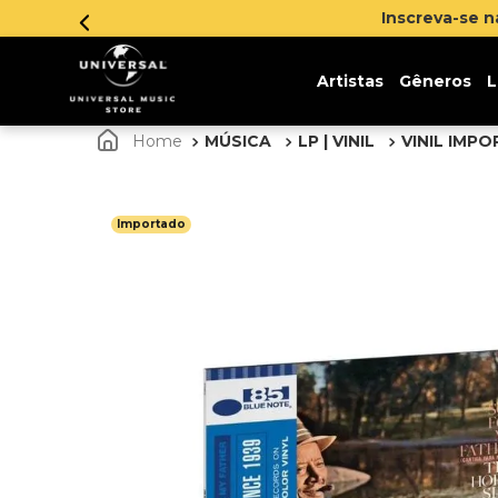
Artistas
Gêneros
L
MÚSICA
LP | VINIL
VINIL IMP
Importado