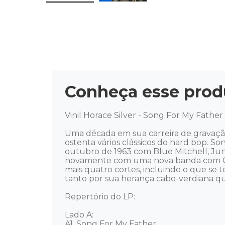
Conheça esse prod
Vinil Horace Silver - Song For My Father 
Uma década em sua carreira de gravação,
ostenta vários clássicos do hard bop. S
outubro de 1963 com Blue Mitchell, Jun
novamente com uma nova banda com Ca
mais quatro cortes, incluindo o que se t
tanto por sua herança cabo-verdiana qu
Repertório do LP: 

Lado A: 

A1. Song For My Father 
