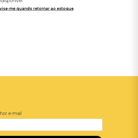
ndisponível
vise-me quando retornar ao estoque
hor e-mail