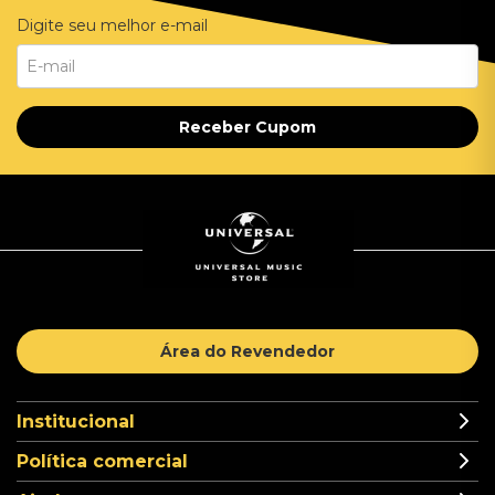
Digite seu melhor e-mail
Receber Cupom
Área do Revendedor
Institucional
Política comercial