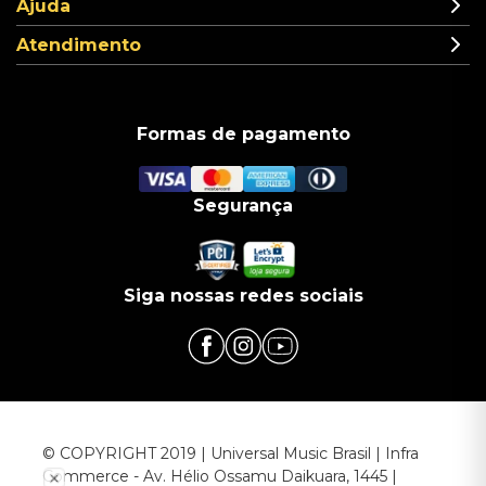
Ajuda
Atendimento
Formas de pagamento
Segurança
Siga nossas redes sociais
© COPYRIGHT 2019 | Universal Music Brasil | Infra
Commerce - Av. Hélio Ossamu Daikuara, 1445 |