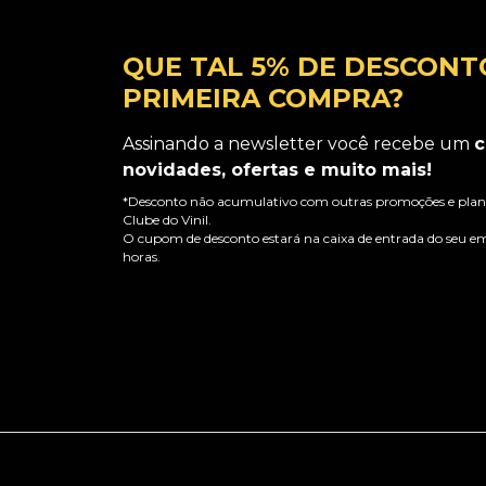
QUE TAL 5% DE DESCONT
PRIMEIRA COMPRA?
Assinando a newsletter você recebe um
c
novidades, ofertas e muito mais!
*Desconto não acumulativo com outras promoções e plano
Clube do Vinil.
O cupom de desconto estará na caixa de entrada do seu em
horas.