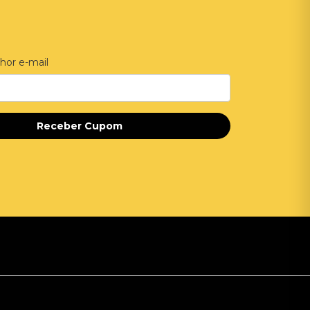
hor e-mail
Receber Cupom