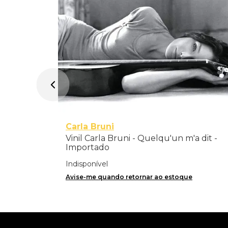
Carla Bruni
Vinil Carla Bruni - Quelqu'un m'a dit -
Importado
Indisponível
Avise-me quando retornar ao estoque