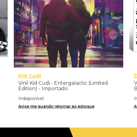
Kid Cudi
Vinil Kid Cudi - Entergalactic (Limited
V
Edition) - Importado
B
Indisponível
I
Avise-me quando retornar ao estoque
A