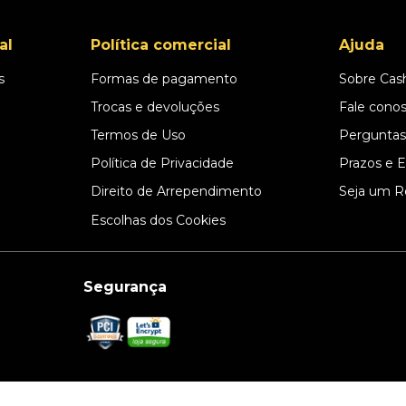
al
Política comercial
Ajuda
s
Formas de pagamento
Sobre Cas
l
Trocas e devoluções
Fale cono
Termos de Uso
Perguntas
Política de Privacidade
Prazos e 
Direito de Arrependimento
Seja um R
Escolhas dos Cookies
Segurança