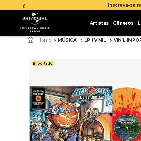
Inscreva-se 
Artistas
Gêneros
L
MÚSICA
LP | VINIL
VINIL IMP
Importado