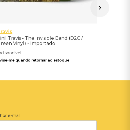
ravis
inil Travis - The Invisible Band (D2C /
reen Vinyl) - Importado
ndisponível
vise-me quando retornar ao estoque
hor e-mail