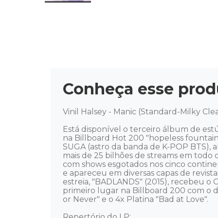
Conheça esse prod
Vinil Halsey - Manic (Standard-Milky Clea
Está disponível o terceiro álbum de estú
na Billboard Hot 200 "hopeless fountai
SUGA (astro da banda de K-POP BTS), a
mais de 25 bilhões de streams em todo 
com shows esgotados nos cinco contine
e apareceu em diversas capas de revista
estreia, "BADLANDS" (2015), recebeu o 
primeiro lugar na Billboard 200 com o d
or Never" e o 4x Platina "Bad at Love". 

Repertório do LP: 
