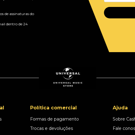
s de assinaturas do
ail dentro de 24
al
Política comercial
Ajuda
s
Formas de pagamento
Sobre Cas
l
Trocas e devoluções
Fale cono