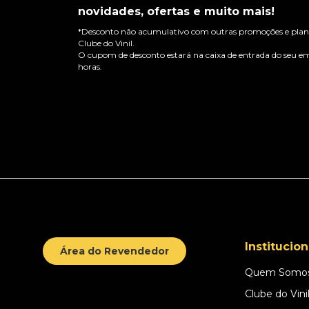
novidades, ofertas e muito mais!
*Desconto não acumulativo com outras promoções e plano
Clube do Vinil.
O cupom de desconto estará na caixa de entrada do seu em
horas.
Institucion
Área do Revendedor
Quem Somo
Clube do Vini