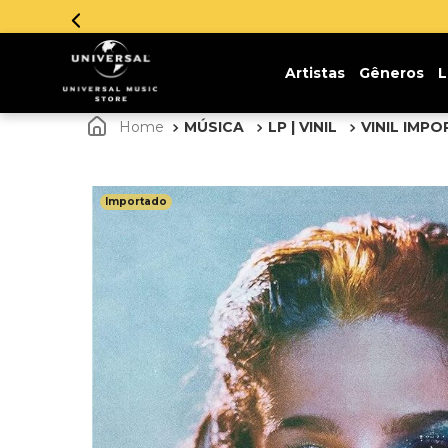
sem juros. Aproveite!
Artistas
Gêneros
L
MÚSICA
LP | VINIL
VINIL IMP
Importado