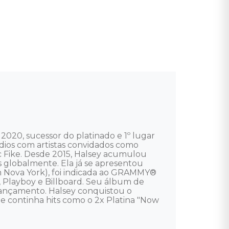
2020, sucessor do platinado e 1º lugar 
ios com artistas convidados como 
 Fike. Desde 2015, Halsey acumulou 
 globalmente. Ela já se apresentou 
 Nova York), foi indicada ao GRAMMY® 
, Playboy e Billboard. Seu álbum de 
lançamento. Halsey conquistou o 
e continha hits como o 2x Platina "Now 