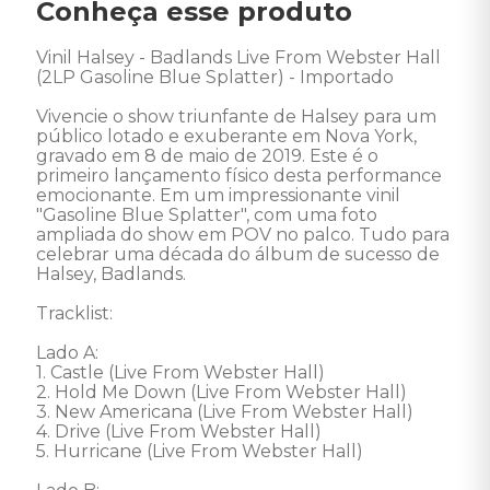
Conheça esse produto
Vinil Halsey - Badlands Live From Webster Hall 
(2LP Gasoline Blue Splatter) - Importado 

Vivencie o show triunfante de Halsey para um 
público lotado e exuberante em Nova York, 
gravado em 8 de maio de 2019. Este é o 
primeiro lançamento físico desta performance 
emocionante. Em um impressionante vinil 
"Gasoline Blue Splatter", com uma foto 
ampliada do show em POV no palco. Tudo para 
celebrar uma década do álbum de sucesso de 
Halsey, Badlands. 

Tracklist: 

Lado A: 

1. Castle (Live From Webster Hall)

2. Hold Me Down (Live From Webster Hall)

3. New Americana (Live From Webster Hall)

4. Drive (Live From Webster Hall)

5. Hurricane (Live From Webster Hall)
