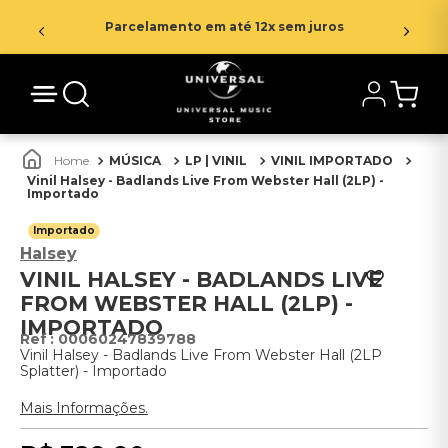
Parcelamento em até 12x sem juros
MÚSICA
LP | VINIL
VINIL IMPORTADO
Vinil Halsey - Badlands Live From Webster Hall (2LP) -
Importado
Importado
Halsey
VINIL HALSEY - BADLANDS LIVE
FROM WEBSTER HALL (2LP) -
IMPORTADO
:
00060247839788
Vinil Halsey - Badlands Live From Webster Hall (2LP
Splatter) - Importado
Mais Informações.