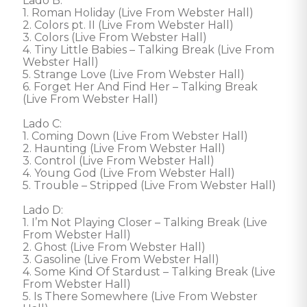
Lado B: 

1. Roman Holiday (Live From Webster Hall)

2. Colors pt. II (Live From Webster Hall)

3. Colors (Live From Webster Hall)

4. Tiny Little Babies – Talking Break (Live From 
Webster Hall)

5. Strange Love (Live From Webster Hall)

6. Forget Her And Find Her – Talking Break 
(Live From Webster Hall)

Lado C: 

1. Coming Down (Live From Webster Hall)

2. Haunting (Live From Webster Hall)

3. Control (Live From Webster Hall)

4. Young God (Live From Webster Hall)

5. Trouble – Stripped (Live From Webster Hall)

Lado D: 

1. I’m Not Playing Closer – Talking Break (Live 
From Webster Hall)

2. Ghost (Live From Webster Hall)

3. Gasoline (Live From Webster Hall)

4. Some Kind Of Stardust – Talking Break (Live 
From Webster Hall)

5. Is There Somewhere (Live From Webster 