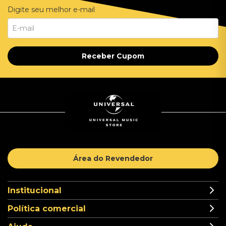
Digite seu melhor e-mail
Receber Cupom
Área do Revendedor
Institucional
Política comercial