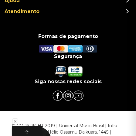
Ajuda
Atendimento
Formas de pagamento
Segurança
Siga nossas redes sociais
© COPYRIGHT 2019 | Universal Music Brasil | Infra
Commerce - Av. Hélio Ossamu Daikuara, 1445 |