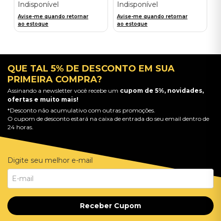
Indisponível
Indisponível
Avise-me quando retornar
Avise-me quando retornar
ao estoque
ao estoque
QUE TAL 5% DE DESCONTO EM SUA
PRIMEIRA COMPRA?
Assinando a newsletter você recebe um
cupom de 5%, novidades,
ofertas e muito mais!
*Desconto não acumulativo com outras promoções.
O cupom de desconto estará na caixa de entrada do seu email dentro de
24 horas.
Digite seu melhor e-mail
Receber Cupom