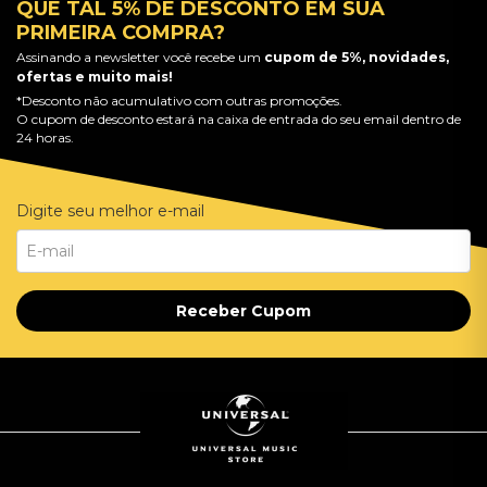
QUE TAL 5% DE DESCONTO EM SUA
PRIMEIRA COMPRA?
Assinando a newsletter você recebe um
cupom de 5%, novidades,
ofertas e muito mais!
*Desconto não acumulativo com outras promoções.
O cupom de desconto estará na caixa de entrada do seu email dentro de
24 horas.
Digite seu melhor e-mail
Receber Cupom