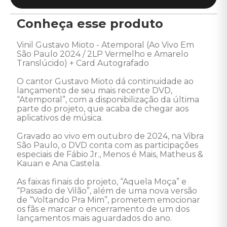
Conheça esse produto
Vinil Gustavo Mioto - Atemporal (Ao Vivo Em 
São Paulo 2024 / 2LP Vermelho e Amarelo 
Translúcido) + Card Autografado

O cantor Gustavo Mioto dá continuidade ao 
lançamento de seu mais recente DVD, 
“Atemporal”, com a disponibilização da última 
parte do projeto, que acaba de chegar aos 
aplicativos de música. 

Gravado ao vivo em outubro de 2024, na Vibra 
São Paulo, o DVD conta com as participações 
especiais de Fábio Jr., Menos é Mais, Matheus & 
Kauan e Ana Castela.

As faixas finais do projeto, “Aquela Moça” e 
“Passado de Vilão”, além de uma nova versão 
de “Voltando Pra Mim”, prometem emocionar 
os fãs e marcar o encerramento de um dos 
lançamentos mais aguardados do ano.
