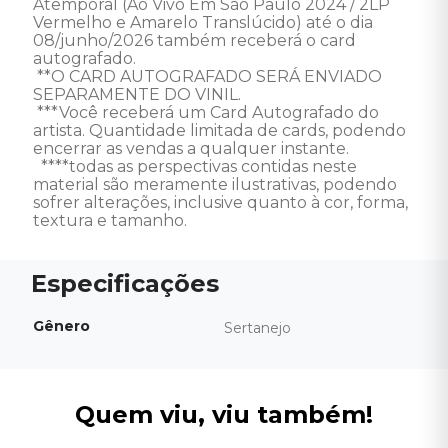
Atemporal (Ao Vivo Em São Paulo 2024 / 2LP 
Vermelho e Amarelo Translúcido) até o dia 
08/junho/2026 também receberá o card 
autografado.

 **O CARD AUTOGRAFADO SERÁ ENVIADO 
SEPARAMENTE DO VINIL.

 ***Você receberá um Card Autografado do 
artista. Quantidade limitada de cards, podendo 
encerrar as vendas a qualquer instante. 

  ****todas as perspectivas contidas neste 
material são meramente ilustrativas, podendo 
sofrer alterações, inclusive quanto à cor, forma, 
textura e tamanho.
Gênero
Sertanejo
Quem viu, viu também!