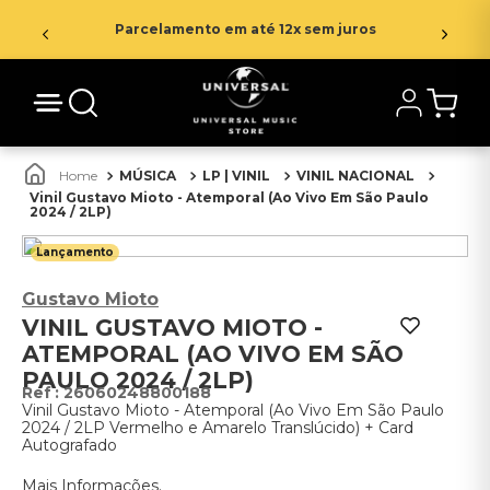
Parcelamento em até 12x sem juros
MÚSICA
LP | VINIL
VINIL NACIONAL
Vinil Gustavo Mioto - Atemporal (Ao Vivo Em São Paulo
2024 / 2LP)
Lançamento
Gustavo Mioto
VINIL GUSTAVO MIOTO -
ATEMPORAL (AO VIVO EM SÃO
PAULO 2024 / 2LP)
:
26060248800188
Vinil Gustavo Mioto - Atemporal (Ao Vivo Em São Paulo
2024 / 2LP Vermelho e Amarelo Translúcido) + Card
Autografado
Mais Informações.