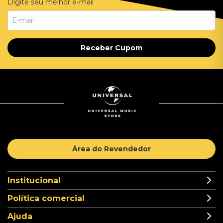
Digite seu melhor e-mail
Receber Cupom
Área do Revendedor
Institucional
Política comercial
Ajuda