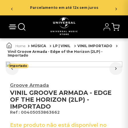
Parcelamento em até 12x sem juros
MÚSICA
LP | VINIL
VINIL IMPORTADO
Vinil Groove Armada - Edge of the Horizon (2LP) -
Importado
Importado
Groove Armada
VINIL GROOVE ARMADA - EDGE
OF THE HORIZON (2LP) -
IMPORTADO
:
00405053863662
Este produto não está disponível no