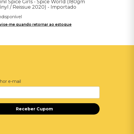
inil Spice Girls - Spice World (180gm
inyl / Reissue 2020) - Importado
ndisponível
vise-me quando retornar ao estoque
hor e-mail
Receber Cupom