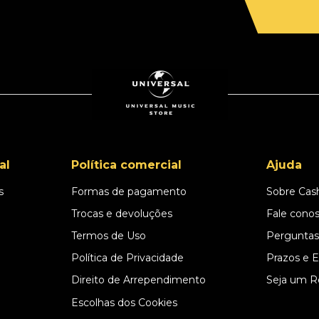
al
Política comercial
Ajuda
s
Formas de pagamento
Sobre Cas
l
Trocas e devoluções
Fale cono
Termos de Uso
Perguntas
Política de Privacidade
Prazos e 
Direito de Arrependimento
Seja um R
Escolhas dos Cookies