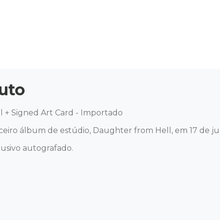
uto
 + Signed Art Card - Importado 

eiro álbum de estúdio, Daughter from Hell, em 17 de jul
usivo autografado.
