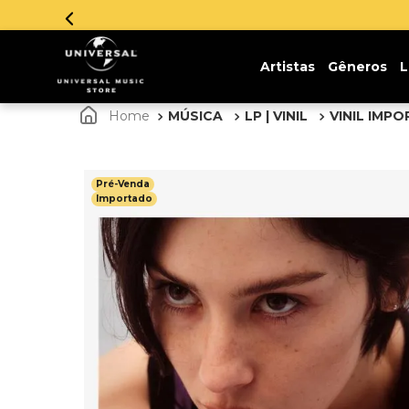
Artistas
Gêneros
L
MÚSICA
LP | VINIL
VINIL IMP
Pré-Venda
Importado